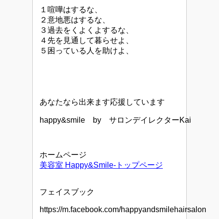
１喧嘩はするな、
２意地悪はするな、
３過去をくよくよするな、
４先を見通して暮らせよ、
５困っている人を助けよ、
あなたなら出来ます応援しています
happy&smile by サロンデイレクターKai
ホームページ
美容室 Happy&Smile-トップページ
フェイスブック
https://m.facebook.com/happyandsmilehairsalon