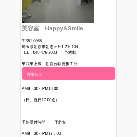
美容室 Happy&Smile
〒351-0035
埼玉県朝霞市朝志ヶ丘1-2-6-104
TEL：048-476-2033 予約制
東武東上線 朝霞台駅徒歩７分
営業時間
AM9：30～PM
18:00
（日、祝日17:00迄）
予約受付時間 予約制
AM9：30～PM17：00