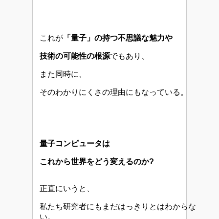
これが
「量子」の持つ不思議な魅力や
技術の可能性の根源
でもあり、
また同時に、
そのわかりにくさの理由にもなっている。
量子コンピュータは
これから世界をどう変えるのか?
正直にいうと、
私たち研究者にもまだはっきりとはわからな
い。