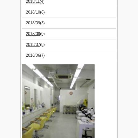
2018/11(4)
2018/10(8)
2018/09(3)
2018/08(9)
2018/07(8)
2018/06(7)