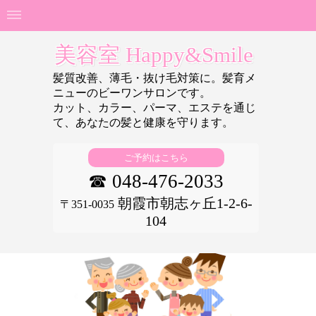
美容室 Happy&Smile
髪質改善、薄毛・抜け毛対策に。髪育メ
ニューのビーワンサロンです。
カット、カラー、パーマ、エステを通じ
て、あなたの
髪と健康を守ります。
ご予約はこちら
☎ 048-476-2033
朝霞市朝志ヶ丘1-2-6-
〒351-0035
104