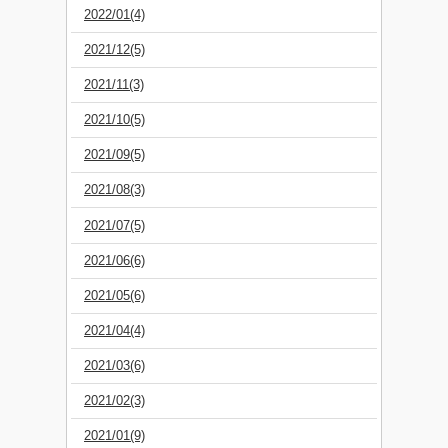
2022/01(4)
2021/12(5)
2021/11(3)
2021/10(5)
2021/09(5)
2021/08(3)
2021/07(5)
2021/06(6)
2021/05(6)
2021/04(4)
2021/03(6)
2021/02(3)
2021/01(9)