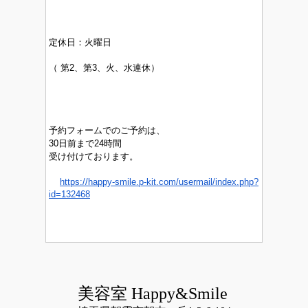
定休日：
火曜日
（
第2、第3、火、水連休）
予約フォームでのご予約は、
30日前まで24時間
受け付けております。
https://happy-smile.p-kit.com/usermail/index.php?
id=132468
美容室 Happy&Smile