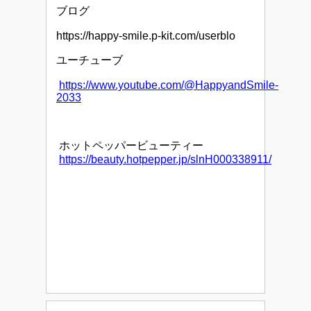
ブログ
https://happy-smile.p-kit.com/userblo
ユーチューブ
https://www.youtube.com/@HappyandSmile-
2033
ホットペッパービューティー
https://beauty.hotpepper.jp/slnH000338911/