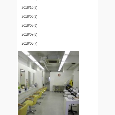
2018/10(8)
2018/09(3)
2018/08(9)
2018/07(8)
2018/06(7)