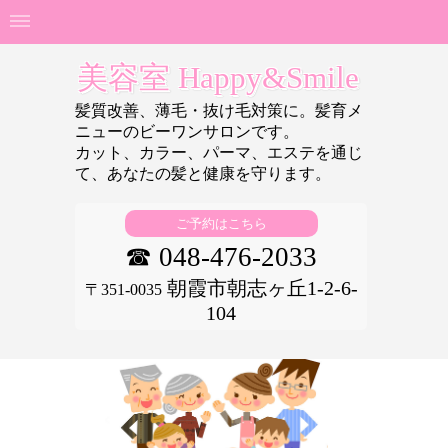
美容室 Happy&Smile
髪質改善、薄毛・抜け毛対策に。髪育メ
ニューのビーワンサロンです。
カット、カラー、パーマ、エステを通じ
て、あなたの
髪と健康を守ります。
ご予約はこちら
☎ 048-476-2033
朝霞市朝志ヶ丘1-2-6-
〒351-0035
104