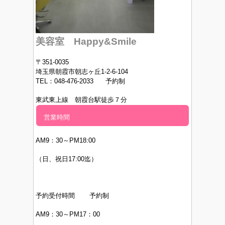
美容室 Happy&Smile
〒351-0035
埼玉県朝霞市朝志ヶ丘1-2-6-104
TEL：048-476-2033 予約制
東武東上線 朝霞台駅徒歩７分
営業時間
AM9：30～PM
18:00
（日、祝日17:00迄）
予約受付時間 予約制
AM9：30～PM17：00