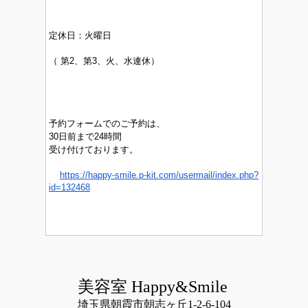
定休日：
火曜日
（
第2、第3、火、水連休）
予約フォームでのご予約は、
30日前まで24時間
受け付けております。
https://happy-smile.p-kit.com/usermail/index.php?
id=132468
美容室 Happy&Smile
埼玉県朝霞市朝志ヶ丘1-2-6-104