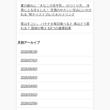
夏の疲れに「きなこ小豆牛乳」 のつくり方。 冷
房による冷えにも！ 甘酒のやさしい甘みにいやさ
れる “和テイスト”のいたわりドリンク
実はすごい。 バナナを毎日食べると 体はどう変
わる？ 医師が教える6つの健康効果
月別アーカイブ
2026/08(18)
2026/07(62)
2026/06(60)
2026/05(63)
2026/04(60)
2026/03(62)
2026/02(56)