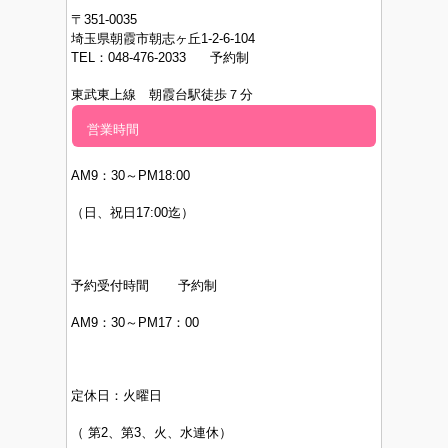
〒351-0035
埼玉県朝霞市朝志ヶ丘1-2-6-104
TEL：048-476-2033 予約制
東武東上線 朝霞台駅徒歩７分
営業時間
AM9：30～PM
18:00
（日、祝日17:00迄）
予約受付時間 予約制
AM9：30～PM17：00
定休日：
火曜日
（
第2、第3、火、水連休）