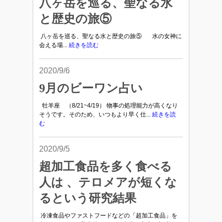
八ヶ岳を巡る、聖なる水
と歴史の旅⑤
八ヶ岳を巡る、聖なる水と歴史の旅⑤ 水の女神に
会える場...
続きを読む
2020/9/6
9月のビーワン占い
牡羊座 （8/21~4/19） 物事の処理能力が高くなり
そうです。そのため、いつもより早く仕...
続きを読
む
2020/9/5
超加工食品を多く食べる
人は 、テロメアが短くな
るという研究結果
冷凍食品やファストフードなどの「超加工食品」を