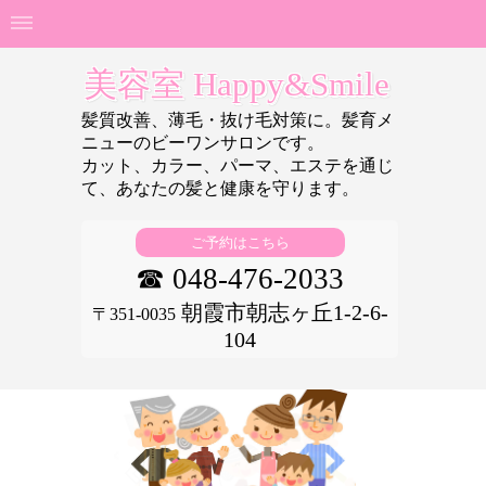
美容室 Happy&Smile
髪質改善、薄毛・抜け毛対策に。髪育メ
ニューのビーワンサロンです。
カット、カラー、パーマ、エステを通じ
て、あなたの
髪と健康を守ります。
ご予約はこちら
☎ 048-476-2033
朝霞市朝志ヶ丘1-2-6-
〒351-0035
104