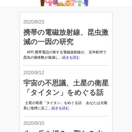
2020/9/23
携帯の電磁放射線、昆虫激
減の一因の研究
AFP, 携帯電話の発する電磁放射線が、 近年欧州で
昆虫の個体数が激減し...
続きを読む
2020/9/12
宇宙の不思議、土星の衛星
「タイタン」をめぐる話
土星の衛星「タイタン」をめぐる話 あなたは太陽
系に地球に瓜二...
続きを読む
2020/9/10