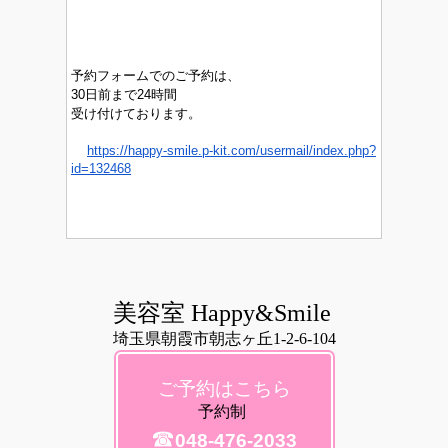
予約フォームでのご予約は、
30日前まで24時間
受け付けております。
https://happy-smile.p-kit.com/usermail/index.php?
id=132468
美容室 Happy&Smile
埼玉県朝霞市朝志ヶ丘1-2-6-104
ご予約はこちら
予約制
☎
048-476-2033