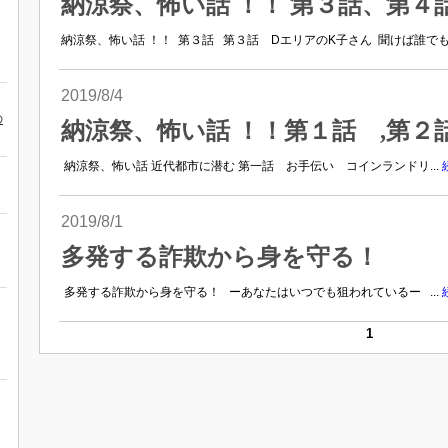
納涼祭、怖い話 ！！ 第３話、第４
納涼祭、怖い話 ！！ 第３話 第３話 DエリアのK子さん 聞けば誰でも分
2019/8/4
の
納涼祭、怖い話 ！！第１話 ,第２
納涼祭、怖い話 近代都市に潜む 第一話 お手伝い コインランドリ...
2019/8/1
多発する詐欺から身を守る！
多発する詐欺から身を守る！ ーあなたはいつでも狙われているー ...
1