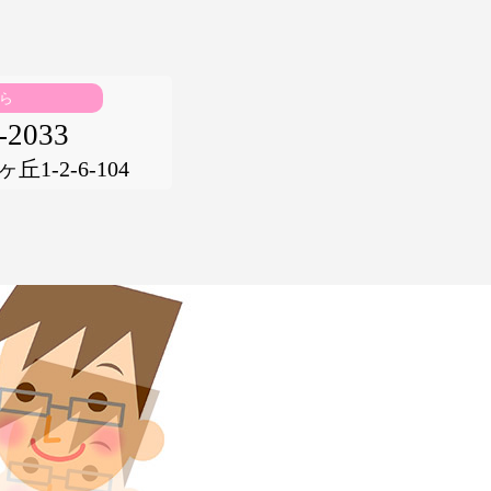
ら
-2033
1-2-6-104