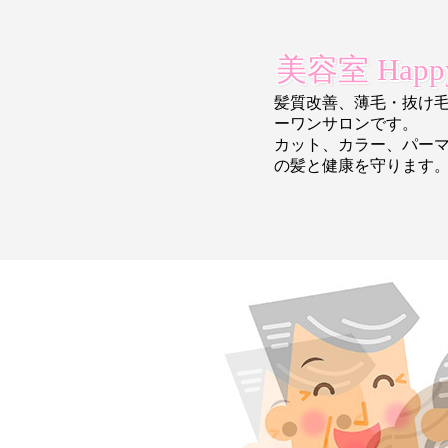
美容室 Happy
髪質改善、薄毛・抜け
ーワンサロンです。
カット、カラー、パー
の
髪と健康を守ります