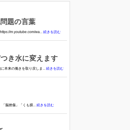
境問題の言葉
youtube.com/wa...
続きを読む
びつき水に変えます
本来の働きを取り戻しま...
続きを読む
「脳挫傷」「くも膜...
続きを読む