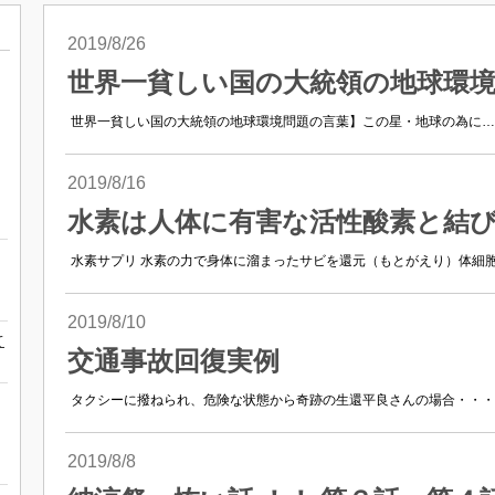
2019/8/26
世界一貧しい国の大統領の地球環
世界一貧しい国の大統領の地球環境問題の言葉】この星・地球の為に…https://m.
2019/8/16
水素は人体に有害な活性酸素と結
水素サプリ 水素の力で身体に溜まったサビを還元（もとがえり）体細胞に
2019/8/10
て
交通事故回復実例
タクシーに撥ねられ、危険な状態から奇跡の生還平良さんの場合・・・ 
2019/8/8