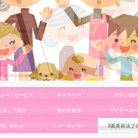
ュー・サービス
ギャラリー
サロン紹
スタッフ紹介
美の企画室
セミナール
問い合わせ
ニュースレター
3面美容法ブ