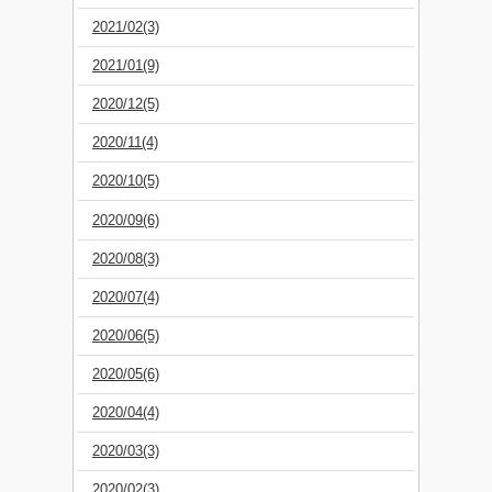
2021/02(3)
2021/01(9)
2020/12(5)
2020/11(4)
2020/10(5)
2020/09(6)
2020/08(3)
2020/07(4)
2020/06(5)
2020/05(6)
2020/04(4)
2020/03(3)
2020/02(3)