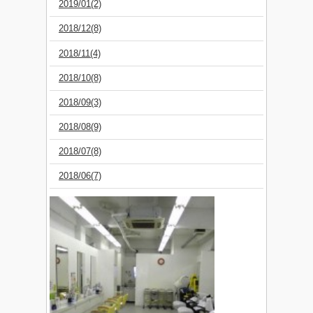
2019/01(2)
2018/12(8)
2018/11(4)
2018/10(8)
2018/09(3)
2018/08(9)
2018/07(8)
2018/06(7)