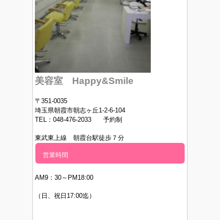
美容室 Happy&Smile
〒351-0035
埼玉県朝霞市朝志ヶ丘1-2-6-104
TEL：048-476-2033 予約制
東武東上線 朝霞台駅徒歩７分
営業時間
AM9：30～PM
18:00
（日、祝日17:00迄）