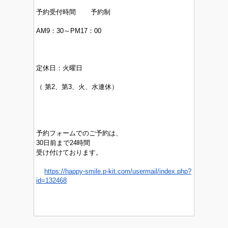
予約受付時間 予約制
AM9：30～PM17：00
定休日：
火曜日
（
第2、第3、火、水連休）
予約フォームでのご予約は、
30日前まで24時間
受け付けております。
https://happy-smile.p-kit.com/usermail/index.php?
id=132468