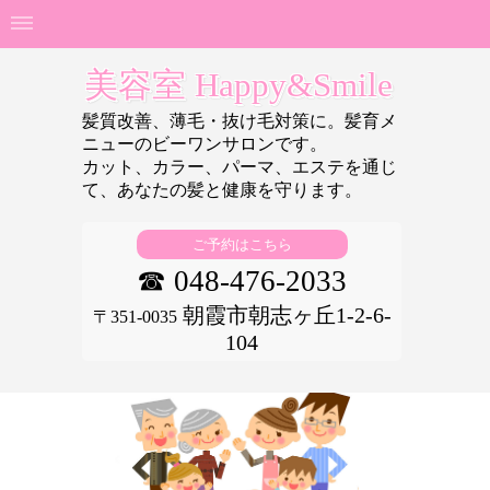
美容室 Happy&Smile
髪質改善、薄毛・抜け毛対策に。髪育メ
ニューのビーワンサロンです。
カット、カラー、パーマ、エステを通じ
て、あなたの
髪と健康を守ります。
ご予約はこちら
☎ 048-476-2033
朝霞市朝志ヶ丘1-2-6-
〒351-0035
104