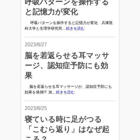
呼吸パターンを操作する
と記憶力が変化
呼吸パターンを操作すると記憶力が変化 兵庫医
科大学と生理学研究所...
続きを読む
2023/8/27
脳を若返らせる耳マッサ
ージ、認知症予防にも効
果
脳を若返らせる耳マッサージが、認知症予防にも
効果を発揮!? 加...
続きを読む
2023/8/25
寝ている時に足がつる
「こむら返り」はなぜ起
こる？