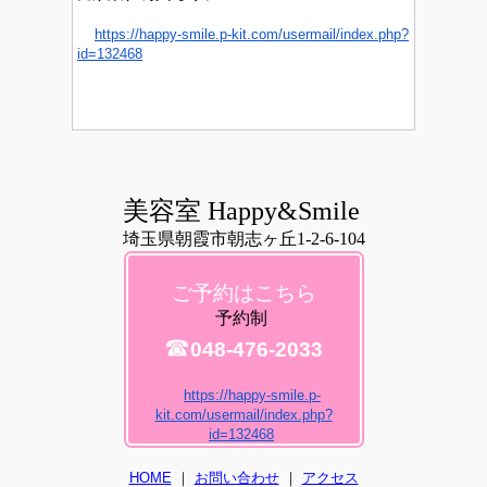
https://happy-smile.p-kit.com/usermail/index.php?
id=132468
美容室 Happy&Smile
埼玉県朝霞市朝志ヶ丘1-2-6-104
ご予約はこちら
予約制
☎
048-476-2033
https://happy-smile.p-
kit.com/usermail/index.php?
id=132468
HOME
｜
お問い合わせ
｜
アクセス