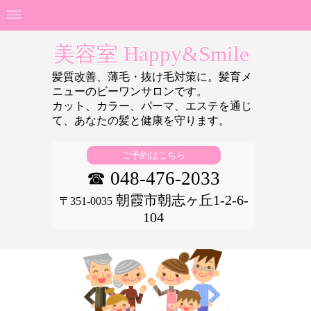
美容室 Happy&Smile
髪質改善、薄毛・抜け毛対策に。髪育メ
ニューのビーワンサロンです。
カット、カラー、パーマ、エステを通じ
て、あなたの
髪と健康を守ります。
ご予約はこちら
☎ 048-476-2033
朝霞市朝志ヶ丘1-2-6-
〒351-0035
104