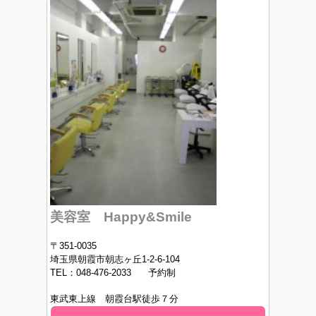
美容室 Happy&Smile
〒351-0035
埼玉県朝霞市朝志ヶ丘1-2-6-104
TEL：048-476-2033 予約制
東武東上線 朝霞台駅徒歩７分