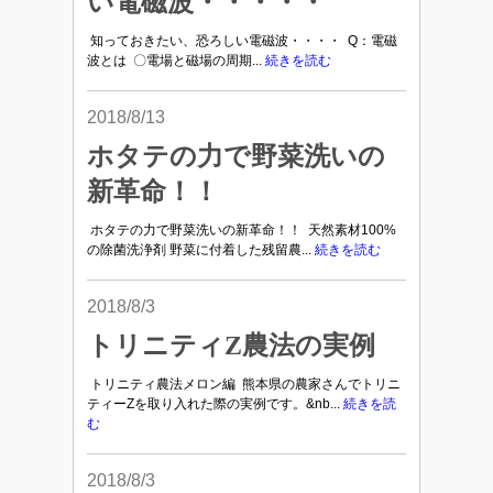
い電磁波・・・・・
知っておきたい、恐ろしい電磁波・・・・ Q：電磁
波とは 〇電場と磁場の周期...
続きを読む
2018/8/13
ホタテの力で野菜洗いの
新革命！！
ホタテの力で野菜洗いの新革命！！ 天然素材100%
の除菌洗浄剤 野菜に付着した残留農...
続きを読む
2018/8/3
トリニティZ農法の実例
トリニティ農法メロン編 熊本県の農家さんでトリニ
ティーZを取り入れた際の実例です。&nb...
続きを読
む
2018/8/3