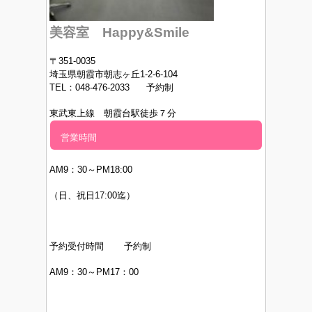
美容室 Happy&Smile
〒351-0035
埼玉県朝霞市朝志ヶ丘1-2-6-104
TEL：048-476-2033 予約制
東武東上線 朝霞台駅徒歩７分
営業時間
AM9：30～PM
18:00
（日、祝日17:00迄）
予約受付時間 予約制
AM9：30～PM17：00