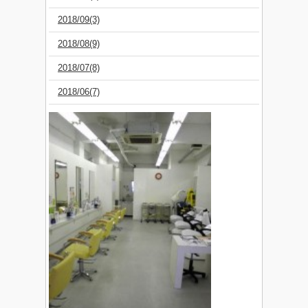
2018/09(3)
2018/08(9)
2018/07(8)
2018/06(7)