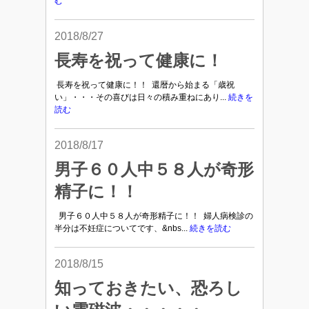
む
2018/8/27
長寿を祝って健康に！
長寿を祝って健康に！！ 還暦から始まる「歳祝
い」・・・その喜びは日々の積み重ねにあり...
続きを
読む
2018/8/17
男子６０人中５８人が奇形
精子に！！
男子６０人中５８人が奇形精子に！！ 婦人病検診の
半分は不妊症についてです、&nbs...
続きを読む
2018/8/15
知っておきたい、恐ろし