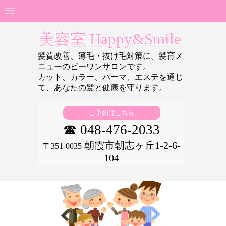
美容室 Happy&Smile
髪質改善、薄毛・抜け毛対策に。髪育メ
ニューのビーワンサロンです。
カット、カラー、パーマ、エステを通じ
て、あなたの
髪と健康を守ります。
ご予約はこちら
☎ 048-476-2033
朝霞市朝志ヶ丘1-2-6-
〒351-0035
104