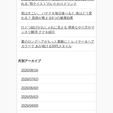
れる “和テイスト”のいたわりドリンク
実はすごい。 バナナを毎日食べると 体はどう変
わる？ 医師が教える6つの健康効果
ひとつ結びがおしゃれに見える 簡単なやり方やマ
ンネリ解消 テクを紹介
夏のロングヘアがもっと素敵に！ レイヤー＆ヘア
カラーで あか抜ける50代スタイル
月別アーカイブ
2026/08(16)
2026/07(62)
2026/06(60)
2026/05(63)
2026/04(60)