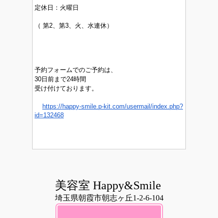
定休日：
火曜日
（
第2、第3、火、水連休）
予約フォームでのご予約は、
30日前まで24時間
受け付けております。
https://happy-smile.p-kit.com/usermail/index.php?
id=132468
美容室 Happy&Smile
埼玉県朝霞市朝志ヶ丘1-2-6-104