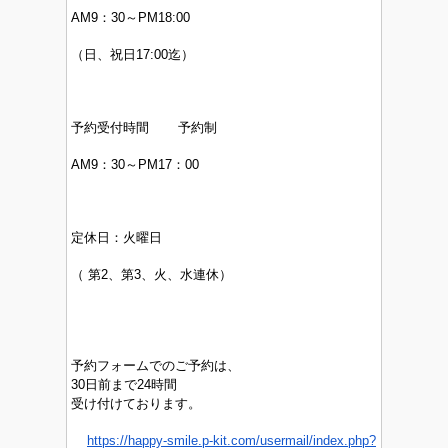
AM9：30～PM
18:00
（日、祝日17:00迄）
予約受付時間 予約制
AM9：30～PM17：00
定休日：
火曜日
（
第2、第3、火、水連休）
予約フォームでのご予約は、
30日前まで24時間
受け付けております。
https://happy-smile.p-kit.com/usermail/index.php?