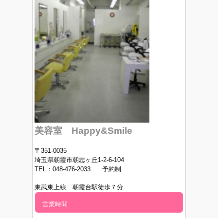
美容室 Happy&Smile
〒351-0035
埼玉県朝霞市朝志ヶ丘1-2-6-104
TEL：048-476-2033 予約制
東武東上線 朝霞台駅徒歩７分
営業時間