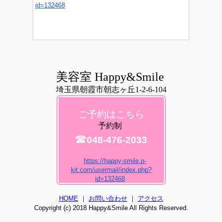
id=132468
美容室 Happy&Smile
埼玉県朝霞市朝志ヶ丘1-2-6-104
ご予約はこちら
予約制
☎
048-476-2033
https://happy-smile.p-
kit.com/usermail/index.php?
id=132468
HOME
｜
お問い合わせ
｜
アクセス
Copyright (c) 2018 Happy&Smile All Rights Reserved.