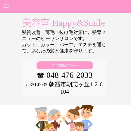
美容室 Happy&Smile
髪質改善、薄毛・抜け毛対策に。髪育メ
ニューのビーワンサロンです。
カット、カラー、パーマ、エステを通じ
て、あなたの
髪と健康を守ります。
ご予約はこちら
☎ 048-476-2033
朝霞市朝志ヶ丘1-2-6-
〒351-0035
104