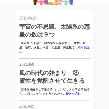
2021/9/18
宇宙の不思議、太陽系の惑
星の数は９つ
太陽系には合計８個の惑星が存在する。 水性、金
星、地球、火星、木星、天王星、海王星で...
続きを読
む
2021/9/8
風の時代の始まり ③
霊性を覚醒させて生きる
霊性を覚醒させて生きる オリンピックも閉会式を終
え、パラリンピックを残すのみと...
続きを読む
2021/9/5