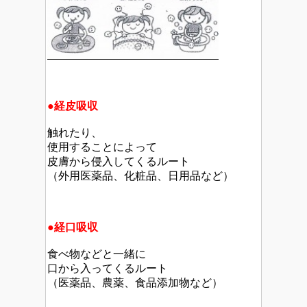
●
経皮
吸収
触れたり、
使用することによって
皮膚から侵入してくるルート
（外用医薬品、化粧品、日用品など）
●経口吸収
食べ物などと一緒に
口から入ってくるルート
（医薬品、農薬、食品添加物など）