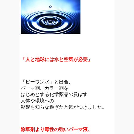
「人と地球には水と空気が必要」
「ビーワン水」と出合、
パーマ剤、カラー剤を
はじめとする化学薬品の及ぼす
人体や環境への
影響を知らな過ぎたと気がつきました。
除草剤より毒性の強いパーマ液、