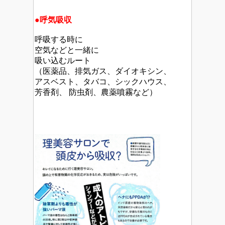
●呼気吸収
呼吸する時に
空気などと一緒に
吸い込むルート
（医薬品、排気ガス、ダイオキシン、
アスベスト、タバコ、シックハウス、
芳香剤、 防虫剤、農薬噴霧など）