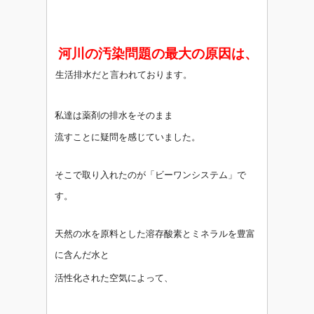
河川の汚染問題の最大の原因は、
生活排水だと言われております。
私達は薬剤の排水をそのまま
流すことに
疑問を
感じていました。
そこで取り入れたのが
「ビーワンシステム」で
す。
天然の水を原料とした溶存酸素と
ミネラルを
豊富
に含んだ水と
活性
化された空気によって、