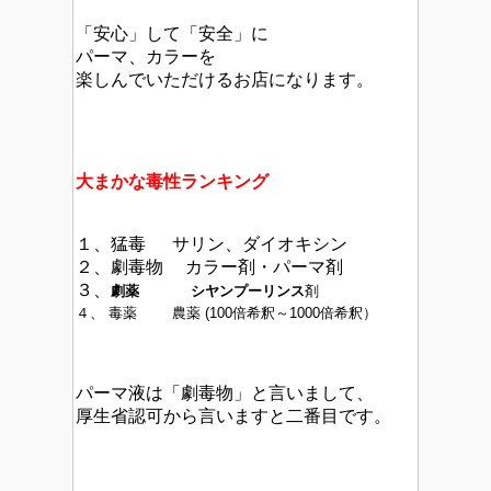
「安心」して「安全」に
パーマ、カラーを
楽しんでいただけるお店になります。
大まかな毒性ランキング
１、猛毒 サリン、ダイオキシン
２、劇毒物 カラー剤・パーマ剤
３、
劇薬
シヤンプーリンス
剤
４、 毒薬 農薬 (
100倍希釈～1000倍希釈）
パーマ液は「劇毒物」と言いまして、
厚生省認可から言いますと二番目です。