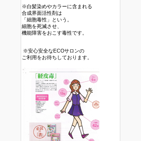
※白髪染めやカラーに含まれる
合成界面活性剤は
「細胞毒性」という。
細胞を死滅させ、
機能障害をおこす毒性です。
※安心安全なECOサロンの
ご利用をお待ちしております。