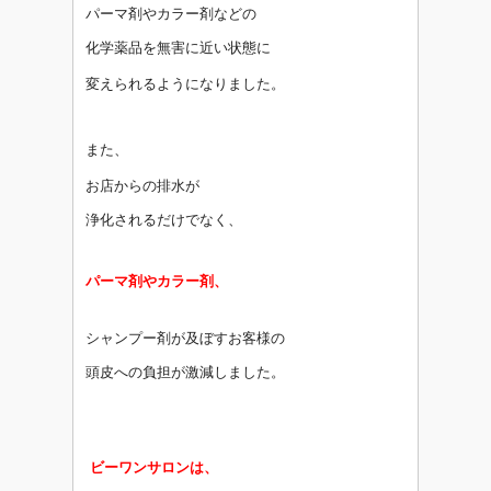
パーマ剤やカラー剤などの
化学薬品を無害
に
近い状態に
変えられるようになりました。
また、
お店からの排水が
浄化されるだけでなく、
パーマ剤やカラー剤、
シャンプー剤が及ぼすお客様の
頭皮への負担
が激減しました。
ビーワンサロンは、