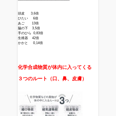
頭皮 3,6倍
ひたい 6倍
あご 13倍
脇の下 3,5倍
手のひら 0,83倍
生殖器 42倍
かかと 0,14倍
化学合成物質が体内に入ってくる
３つのルート（口、鼻、皮膚）