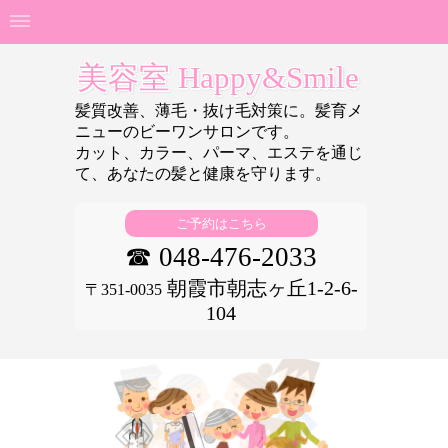
美容室 Happy&Smile
髪質改善、薄毛・抜け毛対策に。髪育メ
ニューのビーワンサロンです。
カット、カラー、パーマ、エステを通じ
て、あなたの
髪と健康を守ります。
ご予約はこちら
☎ 048-476-2033
朝霞市朝志ヶ丘1-2-6-
〒351-0035
104