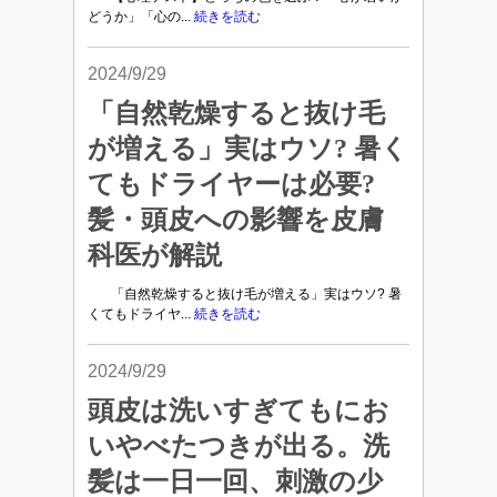
どうか」「心の...
続きを読む
2024/9/29
「自然乾燥すると抜け毛
が増える」実はウソ? 暑く
てもドライヤーは必要?
髪・頭皮への影響を皮膚
科医が解説
「自然乾燥すると抜け毛が増える」実はウソ? 暑
くてもドライヤ...
続きを読む
2024/9/29
頭皮は洗いすぎてもにお
いやべたつきが出る。洗
髪は一日一回、刺激の少