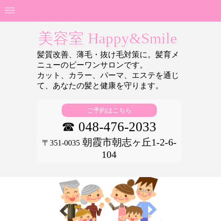
美容室 Happy&Smile
髪質改善、薄毛・抜け毛対策に。髪育メ
ニューのビーワンサロンです。
カット、カラー、パーマ、エステを通じ
て、あなたの
髪と健康を守ります。
ご予約はこちら
☎ 048-476-2033
朝霞市朝志ヶ丘1-2-6-
〒351-0035
104