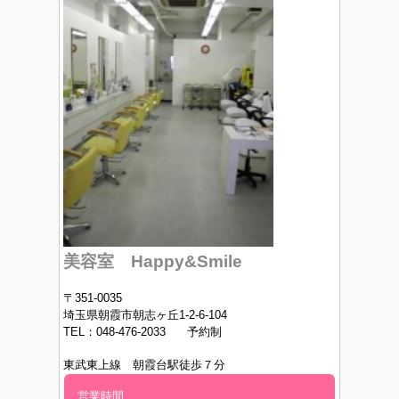
美容室 Happy&Smile
〒351-0035
埼玉県朝霞市朝志ヶ丘1-2-6-104
TEL：048-476-2033 予約制
東武東上線 朝霞台駅徒歩７分
営業時間