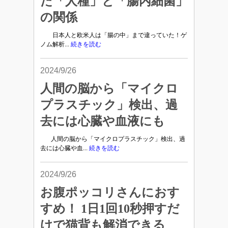
た「人種」と「腸内細菌」
の関係
日本人と欧米人は「腸の中」まで違っていた！ゲ
ノム解析...
続きを読む
2024/9/26
人間の脳から「マイクロ
プラスチック」検出、過
去には心臓や血液にも
人間の脳から「マイクロプラスチック」検出、過
去には心臓や血...
続きを読む
2024/9/26
お腹ポッコリさんにおす
すめ！ 1日1回10秒押すだ
けで猫背も解消できる