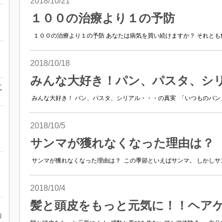
2018/10/21
１００の治療より１の予防
１００の治療より１の予防 あなたは病気を買い続けますか？ それとも病
2018/10/18
みんな大好き！パン、パスタ、シ
て
みんな大好き！ パン、パスタ、シリアル・・・の真実 「いつものパン」
2018/10/5
サンマが獲れなくなった理由は？
サンマが獲れなくなった理由は？ この季節といえばサンマ。 しかしサン
2018/10/4
髪と頭皮をもっと元気に！！ヘア
の