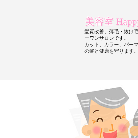
美容室 Happy
髪質改善、薄毛・抜け
ーワンサロンです。
カット、カラー、パー
の
髪と健康を守ります