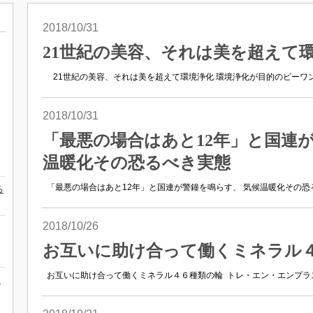
2018/10/31
21世紀の美容、それは美を超えて
21世紀の美容、それは美を超えて環境浄化 環境浄化が目的のビーワンシ
2018/10/31
「最悪の場合はあと12年」と国連
温暖化その恐るべき実態
「最悪の場合はあと12年」と国連が警鐘を鳴らす、 気候温暖化その恐るべ
る
2018/10/26
お互いに助け合って働くミネラル
お互いに助け合って働くミネラル４６種類の輪 トレ・エン・エンプラス 
お