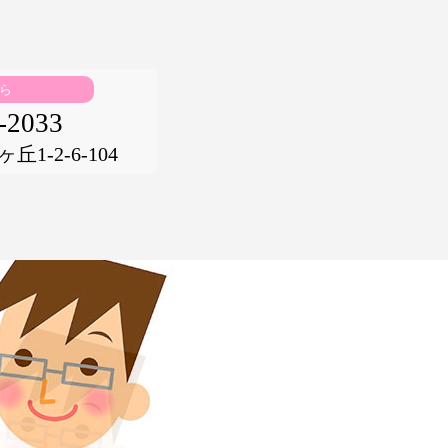
ら
-2033
1-2-6-104