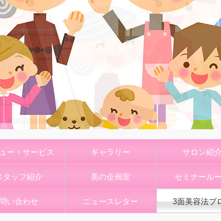
ュー・サービス
ギャラリー
サロン紹
スタッフ紹介
美の企画室
セミナール
問い合わせ
ニュースレター
3面美容法ブ