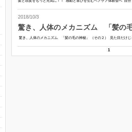
髪と頭皮をもっと元気に！！ 感動と喜びを生むヘアケア体験会へ 自分で
2018/10/3
驚き、人体のメカニズム 「髪の毛
驚き、人体のメカニズム 「髪の毛の神秘」 （その２） 見た目だけじゃ
1