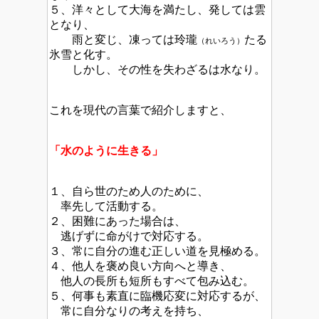
５、洋々として大海を満たし、発しては雲
となり、
雨と変じ、凍っては玲瓏
たる
（れいろう）
氷雪と化す。
しかし、その性を失わざるは水なり。
これを現代の言葉で紹介しますと、
「水のように生きる」
１、自ら世のため人のために、
率先して活動する。
２、困難にあった場合は、
逃げずに命がけで対応する。
３、常に自分の進む正しい道を見極める。
４、他人を褒め良い方向へと導き、
他人の長所も短所もすべて包み込む。
５、何事も素直に臨機応変に対応するが、
常に自分なりの考えを持ち、