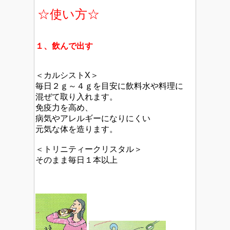
☆使い方☆
１、飲んで出す
＜カルシストX＞
毎日２ｇ～４ｇを目安に飲料水や料理に
混ぜて取り入れます。
免疫力を高め、
病気やアレルギーになりにくい
元気な体を造ります。
＜トリニティークリスタル＞
そのまま毎日１本以上