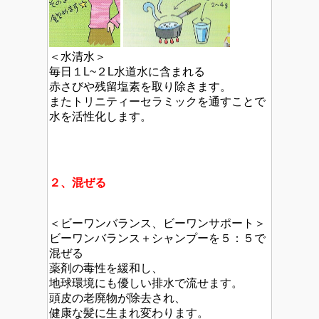
＜水清水＞
毎日１L~２L水道水に含まれる
赤さびや残留塩素を取り除きます。
またトリニティーセラミックを通すことで
水を活性化します。
２、混ぜる
＜ビーワンバランス、ビーワンサポート＞
ビーワンバランス＋シャンプーを５：５で
混ぜる
薬剤の毒性を緩和し、
地球環境にも優しい排水で流せます。
頭皮の老廃物が除去され、
健康な髪に生まれ変わります。