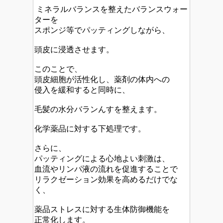
ミネラルバランスを整えたバランスウォー
ターを
スポンジ等でパッティングしながら、
頭皮に浸透させます。
このことで、
頭皮細胞が活性化し、薬剤の体内への
侵入を緩和すると同時に、
毛髪の水分バランんすを整えます。
化学薬品に対する下処理です。
さらに、
パッティングによる心地よい刺激は、
血流やリンパ液の流れを促進することで
リラクゼーション効果を高めるだけでな
く、
薬品ストレスに対する生体防御機能を
正常化します。