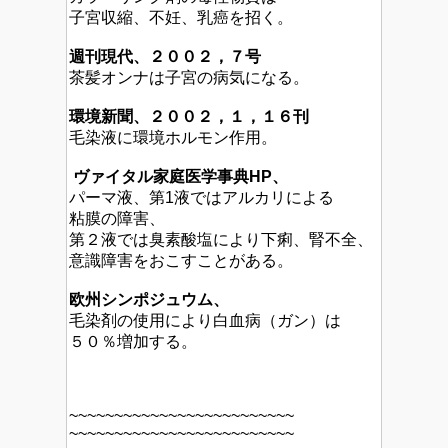
子宮収縮、不妊、乳癌を招く。
週刊現代、２００２，７号
茶髪オンナは子宮の病気になる。
環境新聞、２００２，１，１６刊
毛染液に環境ホルモン作用。
ヴァイタル家庭医学事典HP、
パーマ液、第1液ではアルカリによる
粘膜の障害、
第２液では臭素酸塩により下痢、腎不全、
意識障害をおこすことがある。
欧州シンポジュウム、
毛染剤の使用により白血病（ガン）は
５０％増加する。
~~~~~~~~~~~~~~~~~~~~~~~~~
~~~~~~~~~~~~~~~~~~~~~~~~~