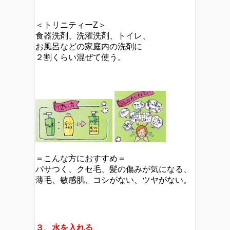
＜トリニティーZ＞
食器洗剤、洗濯洗剤、トイレ、
お風呂などの家庭内の洗剤に
２割くらい混ぜて使う。
＝こんな方におすすめ＝
パサつく、クセ毛、髪の傷みが気になる、
薄毛、敏感肌、コシがない、ツヤがない。
３、水を入れる