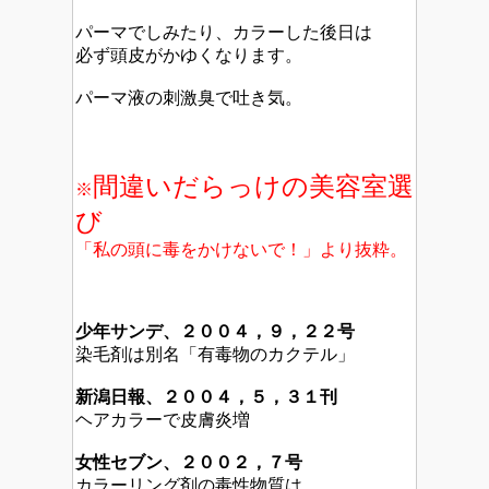
パーマでしみたり、カラーした後日は
必ず頭皮がかゆくなります。
パーマ液の刺激臭で吐き気。
間違いだらっけの美容室選
※
び
「私の頭に毒をかけないで！」より抜粋。
少年サンデ、２００４，９，２２号
染毛剤は別名「有毒物のカクテル」
新潟日報、２００４，５，３１刊
ヘアカラーで皮膚炎増
女性セブン、２００２，７号
カラーリング剤の毒性物質は