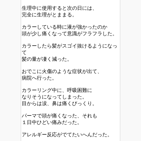
生理中に使用すると次の日には、
完全に生理がとままる。
カラーしている時に液が強かったのか
頭が少し痛くなって意識がフラフラした。
カラーしたら髪がスゴイ抜けるようになっ
て
髪の量が凄く減った。
おでこに火傷のような症状が出て、
病院へ行った。
カラーリング中に、呼吸困難に
なりそうになってしまった。
目からは涙、鼻は痛くびっくり。
パーマで頭が痛くなった、それも
１日中ひどい痛みだった。
アレルギー反応がでてたいへんだった。