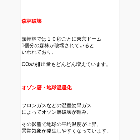
森林破壊
熱帯林では１０秒ごとに東京ドーム
1個分の森林が破壊されていると
いわれており、
CO
の排出量もどんどん増えています。
2
オゾン層・地球温暖化
フロンガスなどの温室効果ガス
によってオゾン層破壊が進み、
その影響で地球の平均温度が上昇、
異常気象が発生しやすくなっています。