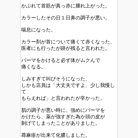
かぶれて首筋が真っ赤に腫れ上がった。
カラーしたその日１日鼻の調子が悪い。
喘息になった。
カラー剤が首について痛くて赤くなった、
医者にも行ったが跡が残ると言われた。
パーマをかけると必ず体がムクんで
痛くなる。
しみすぎて叫びそうになった、
しかも店員は「大丈夫ですよ、少し我慢し
て
もらえれば」と言われたが辛かった。
肌の調子が悪い時に、強めにパーマを
かけたら、薬が強すぎた為か頭の皮が
剝げてしまったことがありました。
蕁麻疹が出来て化膿しました。