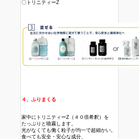
〇トリニティーZ
４、ふりまくる
家中にトリニティーZ（４０倍希釈）を
たっぷりと噴霧します。
光がなくても働く粒子が均一で超細かい。
食べても安全・安心な成分、