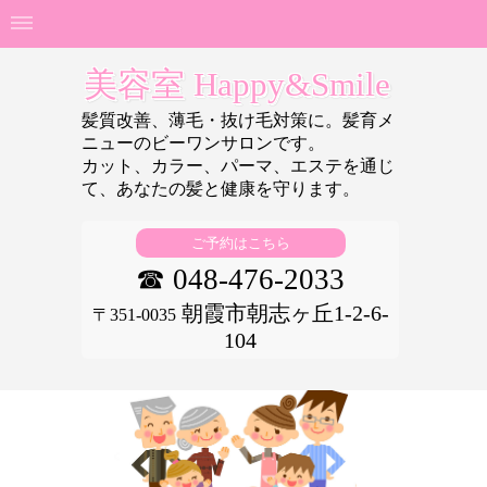
美容室 Happy&Smile
髪質改善、薄毛・抜け毛対策に。髪育メ
ニューのビーワンサロンです。
カット、カラー、パーマ、エステを通じ
て、あなたの
髪と健康を守ります。
ご予約はこちら
☎ 048-476-2033
朝霞市朝志ヶ丘1-2-6-
〒351-0035
104