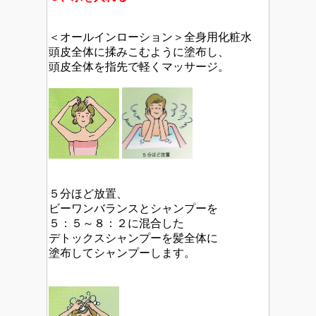
＜オールインローション＞全身用化粧水
頭皮全体に揉みこむように塗布し、
頭皮全体を指先で軽くマッサージ。
５分ほど放置、
ビーワンバランスとシャンプーを
５：５～８：２に混合した
デトックスシャンプーを髪全体に
塗布してシャンプーします。