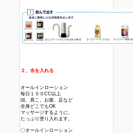
２、水を入れる
オールインローション
毎日１００CC以上
頭、肩こ、お腹、足など
全身どこでもOK
マッサージするように、
たっぷり塗り入れます。
〇オールインローション