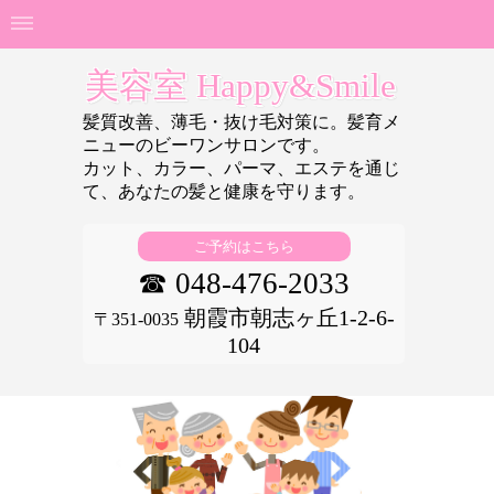
美容室 Happy&Smile
髪質改善、薄毛・抜け毛対策に。髪育メ
ニューのビーワンサロンです。
カット、カラー、パーマ、エステを通じ
て、あなたの
髪と健康を守ります。
ご予約はこちら
☎ 048-476-2033
朝霞市朝志ヶ丘1-2-6-
〒351-0035
104