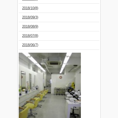
2018/10(8)
2018/09(3)
2018/08(9)
2018/07(8)
2018/06(7)