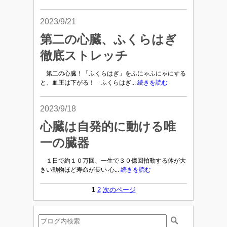
2023/9/21
第二の心臓、ふくらはぎ
徹底ストレッチ
第二の心臓！「ふくらはぎ」をふにゃふにゃにする
と、血圧は下がる！ ふくらはぎ...
続きを読む
2023/9/18
心臓は自発的に動ける唯
一の臓器
１日で約１０万回、一生で３０億回拍動する体が大
きい動物ほど寿命が長い 心...
続きを読む
1
2
次のページ