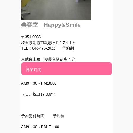
美容室 Happy&Smile
〒351-0035
埼玉県朝霞市朝志ヶ丘1-2-6-104
TEL：048-476-2033 予約制
東武東上線 朝霞台駅徒歩７分
営業時間
AM9：30～PM
18:00
（日、祝日17:00迄）
予約受付時間 予約制
AM9：30～PM17：00