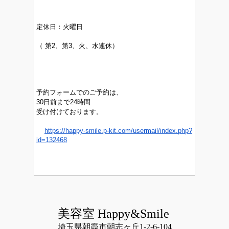
定休日：
火曜日
（
第2、第3、火、水連休）
予約フォームでのご予約は、
30日前まで24時間
受け付けております。
https://happy-smile.p-kit.com/usermail/index.php?
id=132468
美容室 Happy&Smile
埼玉県朝霞市朝志ヶ丘1-2-6-104