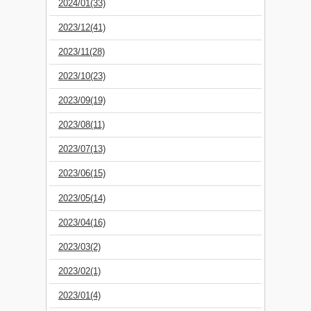
2024/01(33)
2023/12(41)
2023/11(28)
2023/10(23)
2023/09(19)
2023/08(11)
2023/07(13)
2023/06(15)
2023/05(14)
2023/04(16)
2023/03(2)
2023/02(1)
2023/01(4)