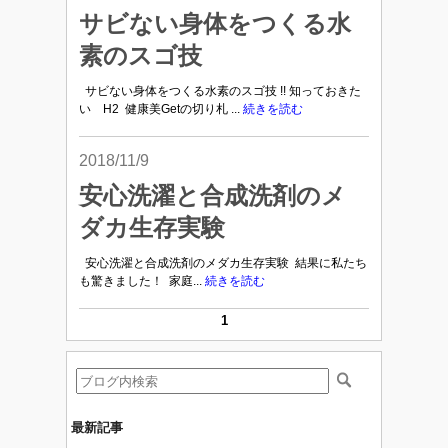
サビない身体をつくる水
素のスゴ技
サビない身体をつくる水素のスゴ技 !! 知っておきた
い H2 健康美Getの切り札 ...
続きを読む
2018/11/9
安心洗濯と合成洗剤のメ
ダカ生存実験
安心洗濯と合成洗剤のメダカ生存実験 結果に私たち
も驚きました！ 家庭...
続きを読む
1
最新記事