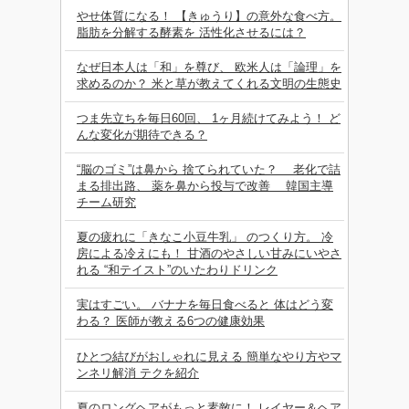
やせ体質になる！ 【きゅうり】の意外な食べ方。
脂肪を分解する酵素を 活性化させるには？
なぜ日本人は「和」を尊び、 欧米人は「論理」を
求めるのか？ 米と草が教えてくれる文明の生態史
つま先立ちを毎日60回、 1ヶ月続けてみよう！ ど
んな変化が期待できる？
“脳のゴミ”は鼻から 捨てられていた？ 老化で詰
まる排出路、 薬を鼻から投与で改善 韓国主導
チーム研究
夏の疲れに「きなこ小豆牛乳」 のつくり方。 冷
房による冷えにも！ 甘酒のやさしい甘みにいやさ
れる “和テイスト”のいたわりドリンク
実はすごい。 バナナを毎日食べると 体はどう変
わる？ 医師が教える6つの健康効果
ひとつ結びがおしゃれに見える 簡単なやり方やマ
ンネリ解消 テクを紹介
夏のロングヘアがもっと素敵に！ レイヤー＆ヘア