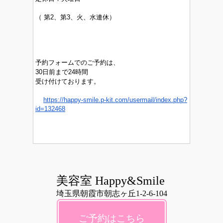
（
第2、第3、火、水連休）
予約フォームでのご予約は、
30日前まで24時間
受け付けております。
https://happy-smile.p-kit.com/usermail/index.php?
id=132468
美容室 Happy&Smile
埼玉県朝霞市朝志ヶ丘1-2-6-104
ご予約はこちら