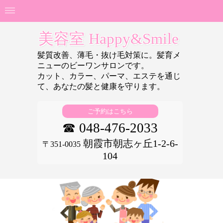
美容室 Happy&Smile
髪質改善、薄毛・抜け毛対策に。髪育メ
ニューのビーワンサロンです。
カット、カラー、パーマ、エステを通じ
て、あなたの
髪と健康を守ります。
ご予約はこちら
☎ 048-476-2033
朝霞市朝志ヶ丘1-2-6-
〒351-0035
104