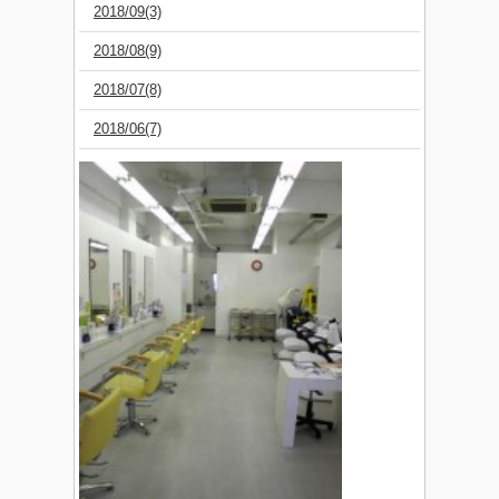
2018/09(3)
2018/08(9)
2018/07(8)
2018/06(7)