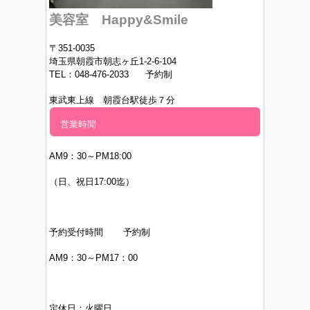
美容室 Happy&Smile
〒351-0035
埼玉県朝霞市朝志ヶ丘1-2-6-104
TEL：048-476-2033 予約制
東武東上線 朝霞台駅徒歩７分
営業時間
AM9：30～PM
18:00
（日、祝日17:00迄）
予約受付時間 予約制
AM9：30～PM17：00
定休日：
火曜日