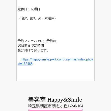
定休日：
火曜日
（
第2、第3、火、水連休）
予約フォームでのご予約は、
30日前まで24時間
受け付けております。
https://happy-smile.p-kit.com/usermail/index.php?
id=132468
美容室 Happy&Smile
埼玉県朝霞市朝志ヶ丘1-2-6-104