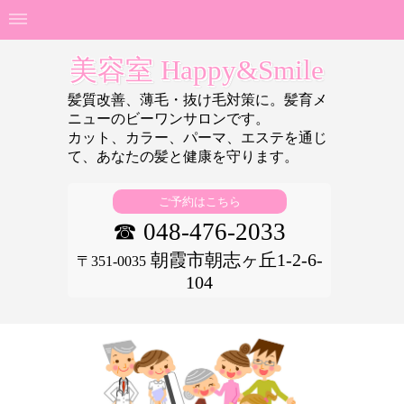
美容室 Happy&Smile
髪質改善、薄毛・抜け毛対策に。髪育メ
ニューのビーワンサロンです。
カット、カラー、パーマ、エステを通じ
て、あなたの
髪と健康を守ります。
ご予約はこちら
☎ 048-476-2033
朝霞市朝志ヶ丘1-2-6-
〒351-0035
104