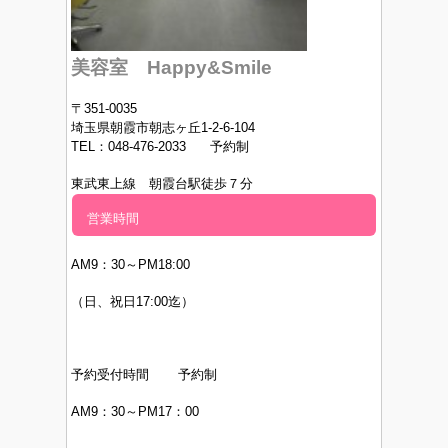
美容室 Happy&Smile
〒351-0035
埼玉県朝霞市朝志ヶ丘1-2-6-104
TEL：048-476-2033 予約制
東武東上線 朝霞台駅徒歩７分
営業時間
AM9：30～PM
18:00
（日、祝日17:00迄）
予約受付時間 予約制
AM9：30～PM17：00