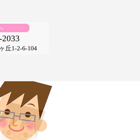
ら
-2033
1-2-6-104