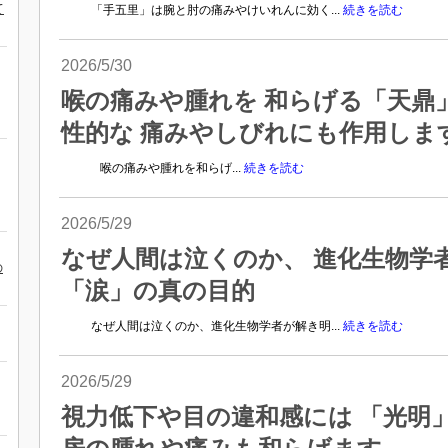
て
「手五里」は腕と肘の痛みやけいれんに効く...
続きを読む
2026/5/30
喉の痛みや腫れを 和らげる「天鼎
性的な 痛みやしびれにも作用しま
喉の痛みや腫れを和らげ...
続きを読む
2026/5/29
なぜ人間は泣くのか、 進化生物学
の
「涙」の真の目的
なぜ人間は泣くのか、進化生物学者が解き明...
続きを読む
2026/5/29
視力低下や目の違和感には 「光明