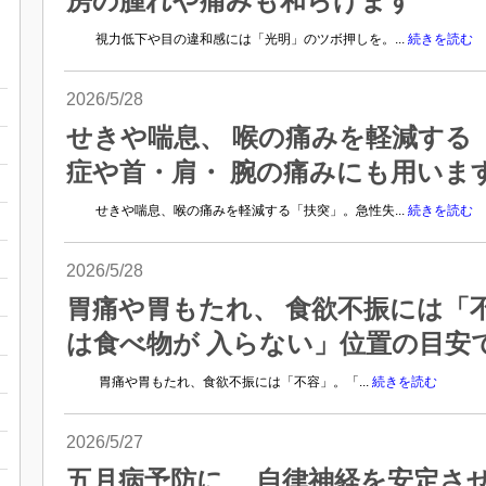
房の腫れや痛みも和らげます
視力低下や目の違和感には「光明」のツボ押しを。...
続きを読む
2026/5/28
せきや喘息、 喉の痛みを軽減する
症や首・肩・ 腕の痛みにも用いま
せきや喘息、喉の痛みを軽減する「扶突」。急性失...
続きを読む
2026/5/28
胃痛や胃もたれ、 食欲不振には「
は食べ物が 入らない」位置の目安
胃痛や胃もたれ、食欲不振には「不容」。「...
続きを読む
2026/5/27
五月病予防に 自律神経を安定させ