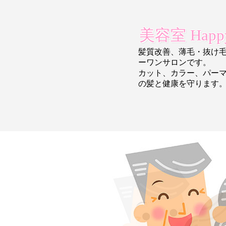
美容室 Happy
髪質改善、薄毛・抜け
ーワンサロンです。
カット、カラー、パー
の
髪と健康を守ります