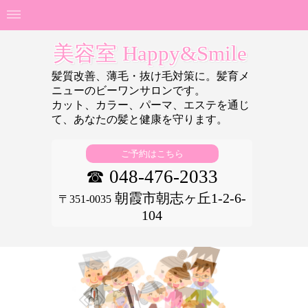
美容室 Happy&Smile
髪質改善、薄毛・抜け毛対策に。髪育メ
ニューのビーワンサロンです。
カット、カラー、パーマ、エステを通じ
て、あなたの
髪と健康を守ります。
ご予約はこちら
☎ 048-476-2033
朝霞市朝志ヶ丘1-2-6-
〒351-0035
104