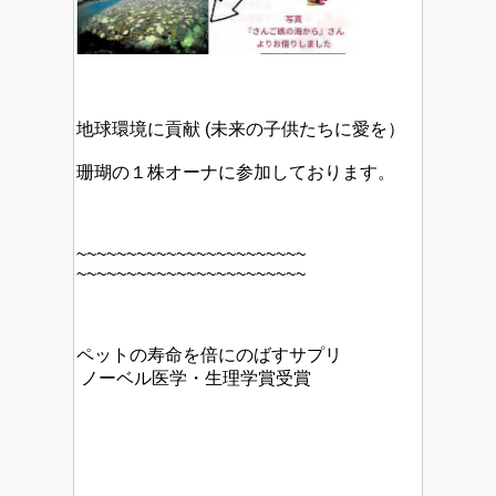
地球環境に貢献 (未来の子供たちに愛を）
珊瑚の１株オーナに参加しております。
~~~~~~~~~~~~~~~~~~~~~~~
~~~~~~~~~~~~~~~~~~~~~~~
ペットの寿命を倍にのばすサプリ
ノーベル医学・生理学賞受賞