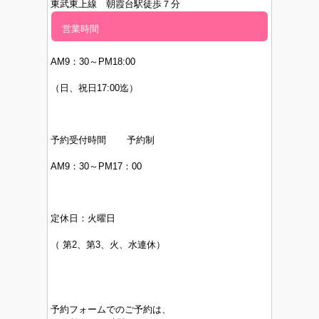
東武東上線 朝霞台駅徒歩７分
営業時間
AM9：30～PM
18:00
（日、祝日17:00迄）
予約受付時間 予約制
AM9：30～PM17：00
定休日：
火曜日
（
第2、第3、火、水連休）
予約フォームでのご予約は、