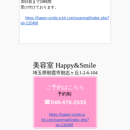
30日前まで24時間
受け付けております。
https://happy-smile.p-kit.com/usermail/index.php?
id=132468
美容室 Happy&Smile
埼玉県朝霞市朝志ヶ丘1-2-6-104
ご予約はこちら
予約制
☎
048-476-2033
https://happy-smile.p-
kit.com/usermail/index.php?
id=132468