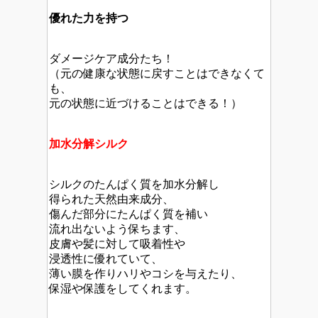
優れた力を持つ
ダメージケア成分たち！
（元の健康な状態に戻すことはできなくて
も、
元の状態に近づけることはできる！）
加水分解シルク
シルクのたんぱく質を加水分解し
得られた天然由来成分、
傷んだ部分にたんぱく質を補い
流れ出ないよう保ちます、
皮膚や髪に対して吸着性や
浸透性に優れていて、
薄い膜を作りハリやコシを与えたり、
保湿や保護をしてくれます。