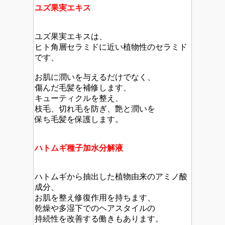
ユズ果実エキス
ユズ果実エキスは、
ヒト角層セラミドに近い植物性のセラミド
です、
お肌に潤いを与えるだけでなく、
傷んだ毛髪を補修します、
キューティクルを整え、
枝毛、切れ毛を防ぎ、艶と潤いを
保ち毛髪を保護します。
ハトムギ種子加水分解液
ハトムギから抽出した植物由来のアミノ酸
成分、
お肌を整え修復作用を持ちます、
乾燥や多湿下でのヘアスタイルの
持続性を改善する働きもあります。