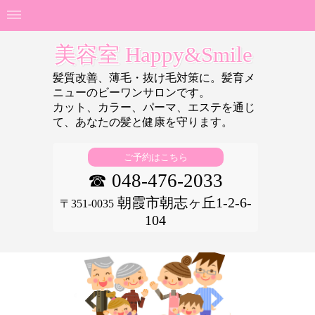
美容室 Happy&Smile
髪質改善、薄毛・抜け毛対策に。髪育メ
ニューのビーワンサロンです。
カット、カラー、パーマ、エステを通じ
て、あなたの
髪と健康を守ります。
ご予約はこちら
☎ 048-476-2033
朝霞市朝志ヶ丘1-2-6-
〒351-0035
104