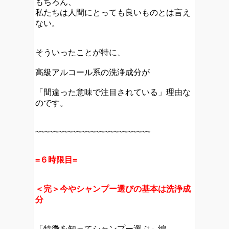
もちろん、
私たちは人間にとっても良いものとは言え
ない。
そういったことが特に、
高級アルコール系の洗浄成分が
「間違った意味で注目されている」理由な
のです。
~~~~~~~~~~~~~~~~~~~~~~~~~
=６時限目=
＜完＞今やシャンプー選びの基本は洗浄成
分
「特徴を知ってシャンプー選ぶ」編