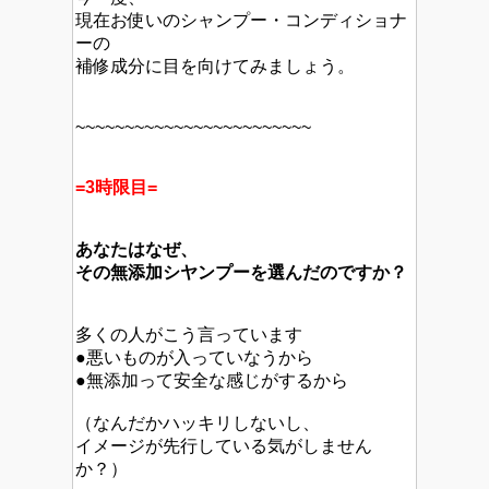
現在お使いのシャンプー・コンディショナ
ーの
補修成分に目を向けてみましょう。
~~~~~~~~~~~~~~~~~~~~~~~~
=3時限目=
あなたはなぜ、
その無添加シヤンプーを選んだのですか？
多くの人がこう言っています
●悪いものが入っていなうから
●無添加って安全な感じがするから
（なんだかハッキリしないし、
イメージが先行している気がしません
か？）