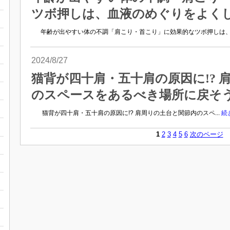
ツボ押しは、血液のめぐりをよく
年齢が出やすい体の不調「肩こり・首こり」に効果的なツボ押しは、血
2024/8/27
猫背が四十肩・五十肩の原因に!? 
のスペースをあるべき場所に戻そ
猫背が四十肩・五十肩の原因に!? 肩周りの土台と関節内のスペ...
続
1
2
3
4
5
6
次のページ