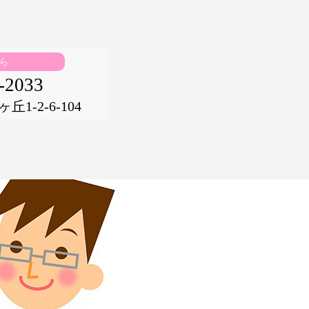
ら
-2033
1-2-6-104