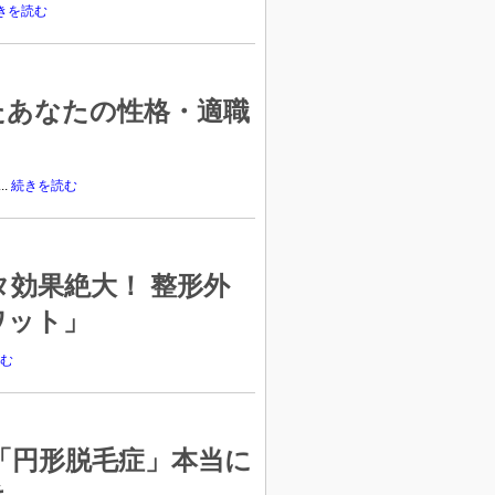
きを読む
たあなたの性格・適職
.
続きを読む
効果絶大！ 整形外
ワット」
む
「円形脱毛症」本当に