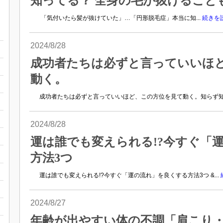
知ってる？ 全身の毛が抜けること
「気付いたら髪が抜けていた」…「円形脱毛症」本当に知...
続きを
2024/8/28
成功者たちは必ずと言っていいほど
動く。
成功者たちは必ずと言っていいほど、この方位を見て動く。知らず知ら
2024/8/28
運は誰でも変えられる!?今すぐ「
方法3つ
運は誰でも変えられる!?今すぐ「運の流れ」を良くする方法3つ &...
2024/8/27
年齢が出やすい体の不調「肩こり