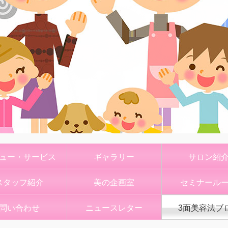
ュー・サービス
ギャラリー
サロン紹
スタッフ紹介
美の企画室
セミナール
問い合わせ
ニュースレター
3面美容法ブ