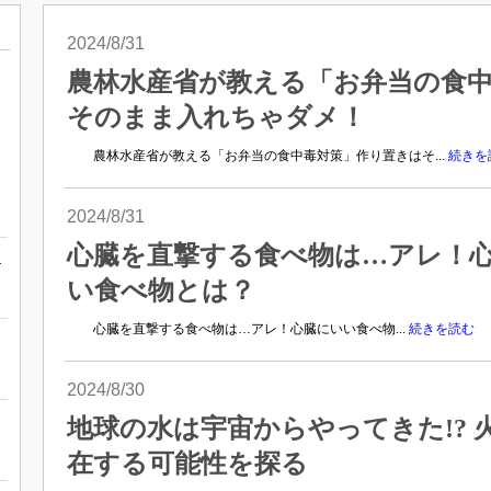
2024/8/31
農林水産省が教える「お弁当の食
そのまま入れちゃダメ！
農林水産省が教える「お弁当の食中毒対策」作り置きはそ...
続きを
2024/8/31
心臓を直撃する食べ物は…アレ！
お
い食べ物とは？
心臓を直撃する食べ物は…アレ！心臓にいい食べ物...
続きを読む
2024/8/30
地球の水は宇宙からやってきた!? 
在する可能性を探る