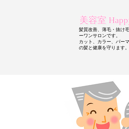
美容室 Happy
髪質改善、薄毛・抜け
ーワンサロンです。
カット、カラー、パー
の
髪と健康を守ります