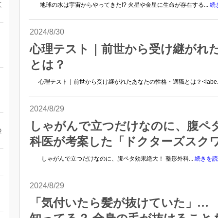
て
地球の水は宇宙からやってきた!? 火星や金星に生命が存在する...
続
2024/8/30
心理テスト｜前世から受け継がれ
とは？
心理テスト｜前世から受け継がれたあなたの性格・適職とは？<labe..
2024/8/29
しゃがんで立つだけなのに、腹ペタ
の
科医が考案した「ドクターズスク
しゃがんで立つだけなのに、腹ペタ効果絶大！ 整形外科...
続きを読
2024/8/29
「気付いたら髪が抜けていた」… 