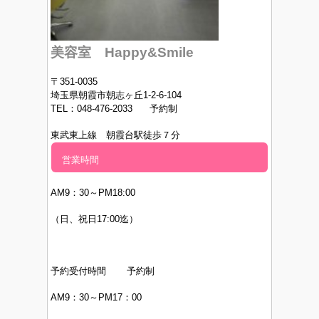
美容室 Happy&Smile
〒351-0035
埼玉県朝霞市朝志ヶ丘1-2-6-104
TEL：048-476-2033 予約制
東武東上線 朝霞台駅徒歩７分
営業時間
AM9：30～PM
18:00
（日、祝日17:00迄）
予約受付時間 予約制
AM9：30～PM17：00