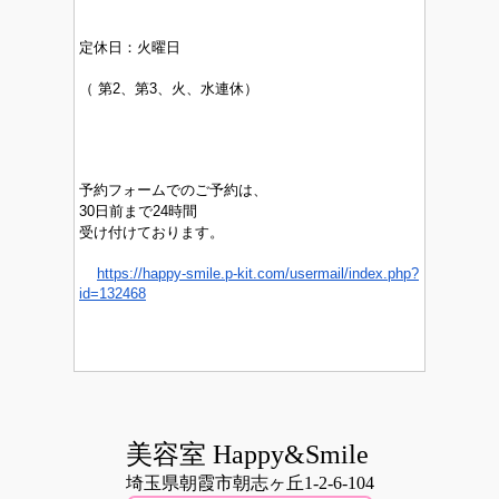
定休日：
火曜日
（
第2、第3、火、水連休）
予約フォームでのご予約は、
30日前まで24時間
受け付けております。
https://happy-smile.p-kit.com/usermail/index.php?
id=132468
美容室 Happy&Smile
埼玉県朝霞市朝志ヶ丘1-2-6-104