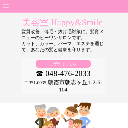
美容室 Happy&Smile
髪質改善、薄毛・抜け毛対策に。髪育メ
ニューのビーワンサロンです。
カット、カラー、パーマ、エステを通じ
て、あなたの
髪と健康を守ります。
ご予約はこちら
☎ 048-476-2033
朝霞市朝志ヶ丘1-2-6-
〒351-0035
104