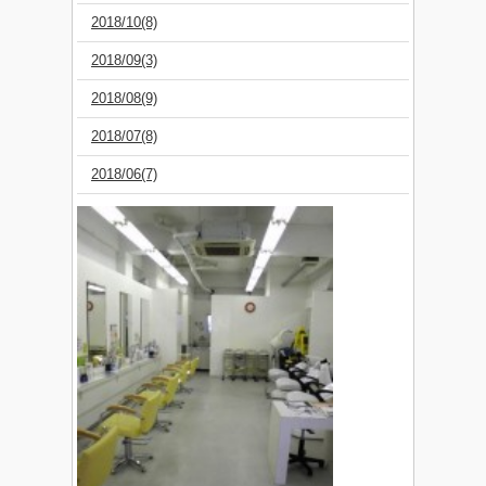
2018/10(8)
2018/09(3)
2018/08(9)
2018/07(8)
2018/06(7)