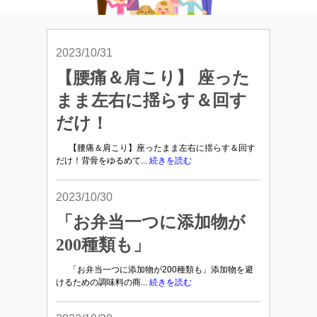
2023/10/31
【腰痛＆肩こり】 座った
まま左右に揺らす＆回す
だけ！
【腰痛＆肩こり】座ったまま左右に揺らす＆回す
だけ！背骨をゆるめて...
続きを読む
2023/10/30
「お弁当一つに添加物が
200種類も」
「お弁当一つに添加物が200種類も」添加物を避
けるための調味料の商...
続きを読む