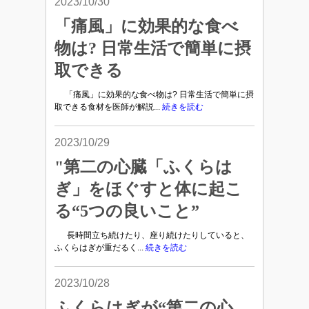
2023/10/30
「痛風」に効果的な食べ
物は? 日常生活で簡単に摂
取できる
「痛風」に効果的な食べ物は? 日常生活で簡単に摂
取できる食材を医師が解説...
続きを読む
2023/10/29
"第二の心臓「ふくらは
ぎ」をほぐすと体に起こ
る“5つの良いこと”
長時間立ち続けたり、座り続けたりしていると、
ふくらはぎが重だるく...
続きを読む
2023/10/28
ふくらはぎが“第二の心