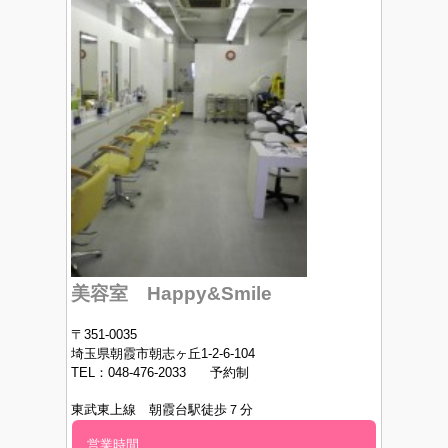
美容室 Happy&Smile
〒351-0035
埼玉県朝霞市朝志ヶ丘1-2-6-104
TEL：048-476-2033 予約制
東武東上線 朝霞台駅徒歩７分
営業時間