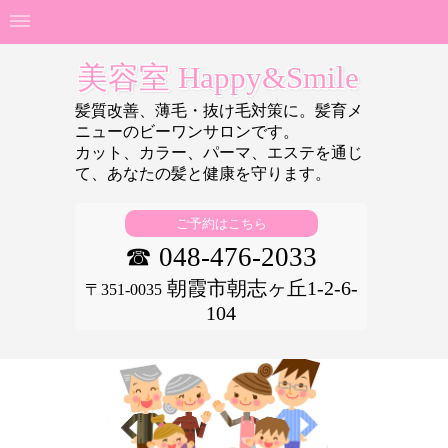
美容室 Happy&Smile
髪質改善、薄毛・抜け毛対策に。髪育メ
ニューのビーワンサロンです。
カット、カラー、パーマ、エステを通じ
て、あなたの
髪と健康を守ります。
ご予約はこちら
☎ 048-476-2033
朝霞市朝志ヶ丘1-2-6-
〒351-0035
104