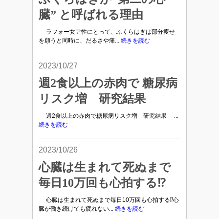
臓” と呼ばれる理由
ラフォー女ア性にとって、ふくらはぎは部分痩せ
を願うと同時に、だるさや痛...
続きを読む
2023/10/27
週2食以上の赤肉で 糖尿病
リスク増 研究結果
週2食以上の赤肉で糖尿病リスク増 研究結果 ...
続きを読む
2023/10/26
心臓は生まれて死ぬまで
毎日10万回も心拍する⁉
心臓は生まれて死ぬまで毎日10万回も心拍する⁉心
臓が働き続けても疲れない...
続きを読む