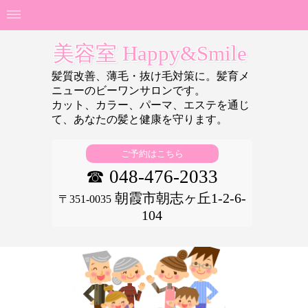
美容室 Happy&Smile
髪質改善、薄毛・抜け毛対策に。髪育メ
ニューのビーワンサロンです。
カット、カラー、パーマ、エステを通じ
て、あなたの
髪と健康を守ります。
ご予約はこちら
☎ 048-476-2033
朝霞市朝志ヶ丘1-2-6-
〒351-0035
104