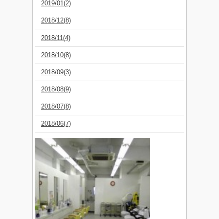
2019/01(2)
2018/12(8)
2018/11(4)
2018/10(8)
2018/09(3)
2018/08(9)
2018/07(8)
2018/06(7)