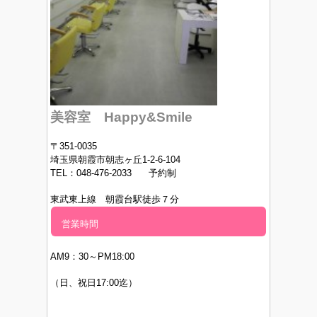
美容室 Happy&Smile
〒351-0035
埼玉県朝霞市朝志ヶ丘1-2-6-104
TEL：048-476-2033 予約制
東武東上線 朝霞台駅徒歩７分
営業時間
AM9：30～PM
18:00
（日、祝日17:00迄）