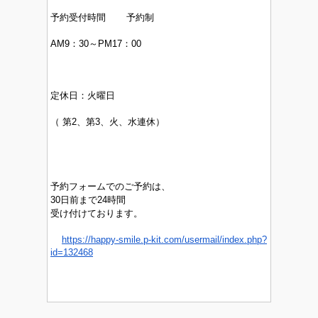
予約受付時間 予約制
AM9：30～PM17：00
定休日：
火曜日
（
第2、第3、火、水連休）
予約フォームでのご予約は、
30日前まで24時間
受け付けております。
https://happy-smile.p-kit.com/usermail/index.php?
id=132468