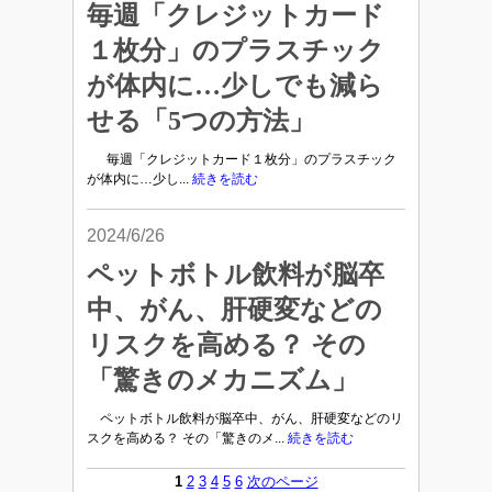
毎週「クレジットカード
１枚分」のプラスチック
が体内に…少しでも減ら
せる「5つの方法」
毎週「クレジットカード１枚分」のプラスチック
が体内に…少し...
続きを読む
2024/6/26
ペットボトル飲料が脳卒
中、がん、肝硬変などの
リスクを高める？ その
「驚きのメカニズム」
ペットボトル飲料が脳卒中、がん、肝硬変などのリ
スクを高める？ その「驚きのメ...
続きを読む
1
2
3
4
5
6
次のページ