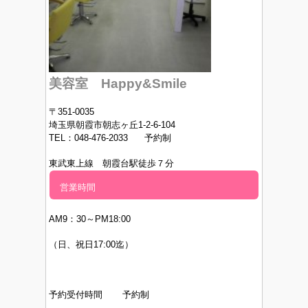
美容室 Happy&Smile
〒351-0035
埼玉県朝霞市朝志ヶ丘1-2-6-104
TEL：048-476-2033 予約制
東武東上線 朝霞台駅徒歩７分
営業時間
AM9：30～PM
18:00
（日、祝日17:00迄）
予約受付時間 予約制