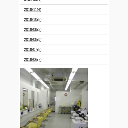
2018/11(4)
2018/10(8)
2018/09(3)
2018/08(9)
2018/07(8)
2018/06(7)