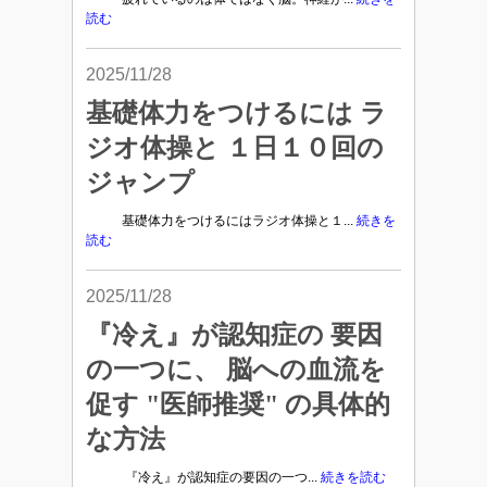
読む
2025/11/28
基礎体力をつけるには ラ
ジオ体操と １日１０回の
ジャンプ
基礎体力をつけるにはラジオ体操と１...
続きを
読む
2025/11/28
『冷え』が認知症の 要因
の一つに、 脳への血流を
促す "医師推奨" の具体的
な方法
『冷え』が認知症の要因の一つ...
続きを読む