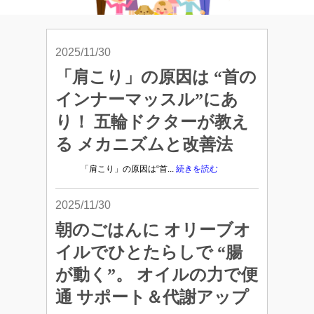
2025/11/30
「肩こり」の原因は “首の
インナーマッスル”にあ
り！ 五輪ドクターが教え
る メカニズムと改善法
「肩こり」の原因は“首...
続きを読む
2025/11/30
朝のごはんに オリーブオ
イルでひとたらしで “腸
が動く”。 オイルの力で便
通 サポート＆代謝アップ