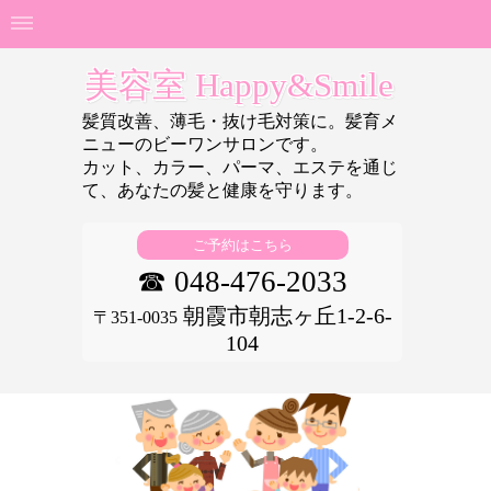
美容室 Happy&Smile
髪質改善、薄毛・抜け毛対策に。髪育メ
ニューのビーワンサロンです。
カット、カラー、パーマ、エステを通じ
て、あなたの
髪と健康を守ります。
ご予約はこちら
☎ 048-476-2033
朝霞市朝志ヶ丘1-2-6-
〒351-0035
104