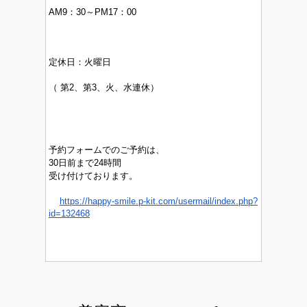
AM9：30～PM17：00
定休日：
火曜日
（
第2、第3、火、水連休）
予約フォームでのご予約は、
30日前まで24時間
受け付けております。
https://happy-smile.p-kit.com/usermail/index.php?
id=132468