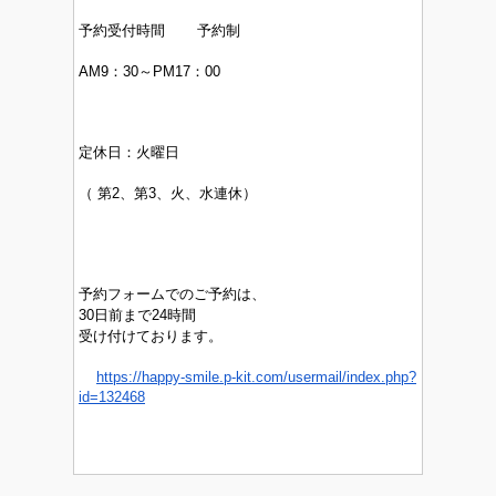
予約受付時間 予約制
AM9：30～PM17：00
定休日：
火曜日
（
第2、第3、火、水連休）
予約フォームでのご予約は、
30日前まで24時間
受け付けております。
https://happy-smile.p-kit.com/usermail/index.php?
id=132468