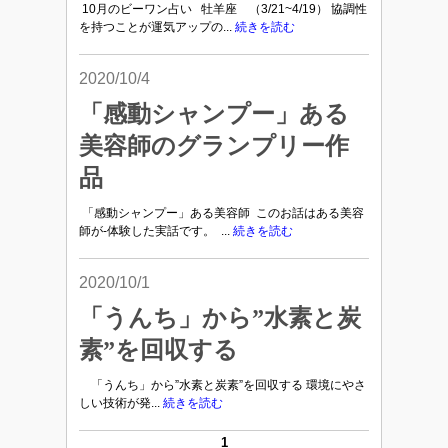
10月のビーワン占い 牡羊座 （3/21~4/19） 協調性
を持つことが運気アップの...
続きを読む
2020/10/4
「感動シャンプー」ある
美容師のグランプリー作
品
「感動シャンプー」ある美容師 このお話はある美容
師が-体験した実話です。 ...
続きを読む
2020/10/1
「うんち」から”水素と炭
素”を回収する
「うんち」から”水素と炭素”を回収する 環境にやさ
しい技術が発...
続きを読む
1