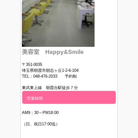
美容室 Happy&Smile
〒351-0035
埼玉県朝霞市朝志ヶ丘1-2-6-104
TEL：048-476-2033 予約制
東武東上線 朝霞台駅徒歩７分
営業時間
AM9：30～PM
18:00
（日、祝日17:00迄）