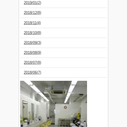
2019/01(2)
2018/12(8)
2018/11(4)
2018/10(8)
2018/09(3)
2018/08(9)
2018/07(8)
2018/06(7)