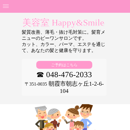
美容室 Happy&Smile
髪質改善、薄毛・抜け毛対策に。髪育メ
ニューのビーワンサロンです。
カット、カラー、パーマ、エステを通じ
て、あなたの
髪と健康を守ります。
ご予約はこちら
☎ 048-476-2033
朝霞市朝志ヶ丘1-2-6-
〒351-0035
104