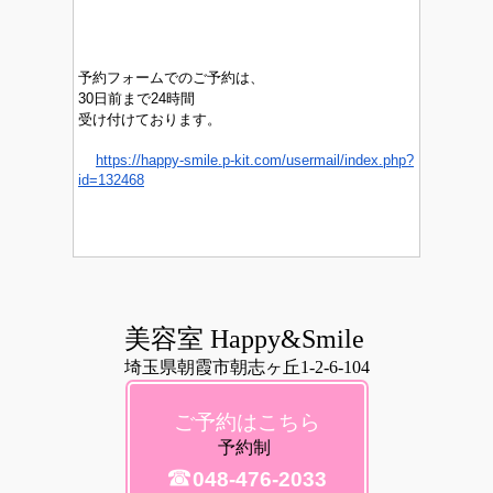
予約フォームでのご予約は、
30日前まで24時間
受け付けております。
https://happy-smile.p-kit.com/usermail/index.php?
id=132468
美容室 Happy&Smile
埼玉県朝霞市朝志ヶ丘1-2-6-104
ご予約はこちら
予約制
☎
048-476-2033