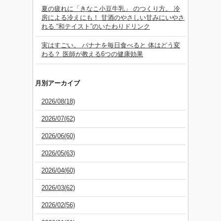
夏の疲れに「きなこ小豆牛乳」 のつくり方。 冷
房による冷えにも！ 甘酒のやさしい甘みにいやさ
れる “和テイスト”のいたわりドリンク
実はすごい。 バナナを毎日食べると 体はどう変
わる？ 医師が教える6つの健康効果
月別アーカイブ
2026/08(18)
2026/07(62)
2026/06(60)
2026/05(63)
2026/04(60)
2026/03(62)
2026/02(56)