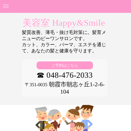
美容室 Happy&Smile
髪質改善、薄毛・抜け毛対策に。髪育メ
ニューのビーワンサロンです。
カット、カラー、パーマ、エステを通じ
て、あなたの
髪と健康を守ります。
ご予約はこちら
☎ 048-476-2033
朝霞市朝志ヶ丘1-2-6-
〒351-0035
104