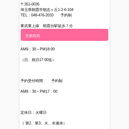
〒351-0035
埼玉県朝霞市朝志ヶ丘1-2-6-104
TEL：048-476-2033 予約制
東武東上線 朝霞台駅徒歩７分
営業時間
AM9：30～PM
18:00
（日、祝日17:00迄）
予約受付時間 予約制
AM9：30～PM17：00
定休日：
火曜日
（
第2、第3、火、水連休）