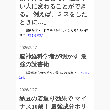
い人に変わることができ
る。 例えば、ミスをした
ときに…」
脳科学者・中野信子「運がよくなる考え方や行
動パ...
続きを読む
2026/2/27
脳神経科学者が明かす 最
強の読書術
脳神経科学者が明かす最強の読書術 &n...
続きを
読む
2026/2/27
納豆の若返り効果で マイ
ナス10歳！ 最強成分ポリ