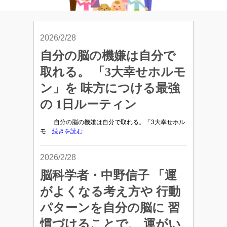
2026/2/28
自分の脳の機嫌は自分で
取れる。 「3大幸せホルモ
ン」を 味方につける最強
の 1日ルーティン
自分の脳の機嫌は自分で取れる。「3大幸せホル
モ...
続きを読む
2026/2/28
脳科学者・中野信子 「運
がよくなる考え方や 行動
パターンを自分の脳に 習
慣づけることで、 運がい