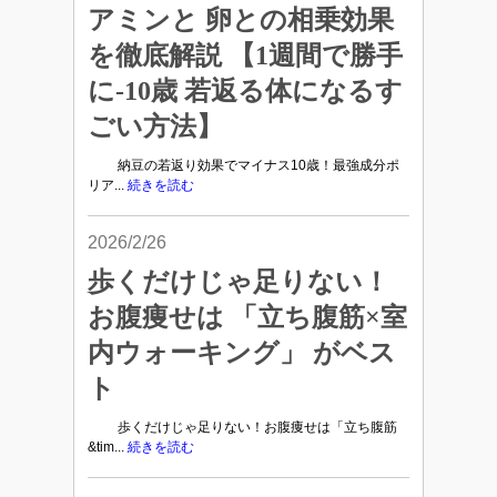
アミンと 卵との相乗効果
を徹底解説 【1週間で勝手
に-10歳 若返る体になるす
ごい方法】
納豆の若返り効果でマイナス10歳！最強成分ポ
リア...
続きを読む
2026/2/26
歩くだけじゃ足りない！
お腹痩せは 「立ち腹筋×室
内ウォーキング」 がベス
ト
歩くだけじゃ足りない！お腹痩せは「立ち腹筋
&tim...
続きを読む