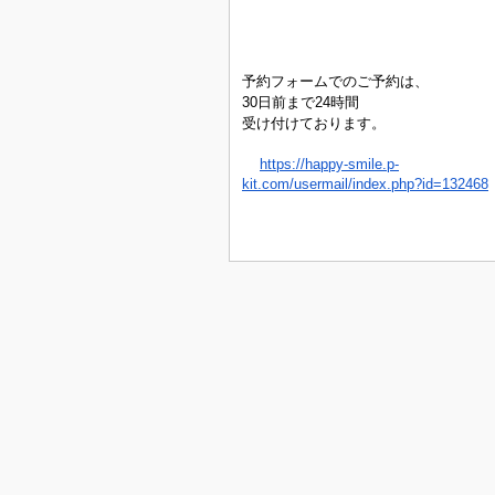
予約フォームでのご予約は、
30日前まで24時間
受け付けております。
https://happy-smile.p-
kit.com/usermail/index.php?id=132468