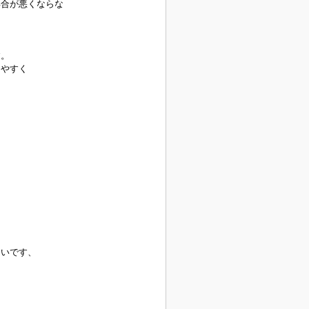
具合が悪くならな
す。
しやすく
しいです、