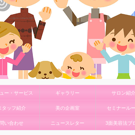
ュー・サービス
ギャラリー
サロン紹
スタッフ紹介
美の企画室
セミナール
問い合わせ
ニュースレター
3面美容法ブ