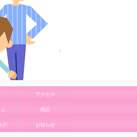
介
アクセス
ーム
商品
ログ
お知らせ