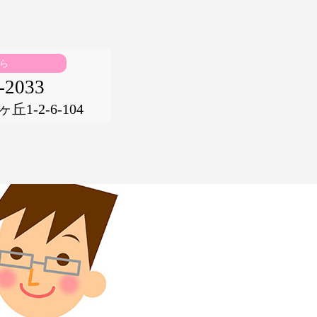
ら
-2033
1-2-6-104