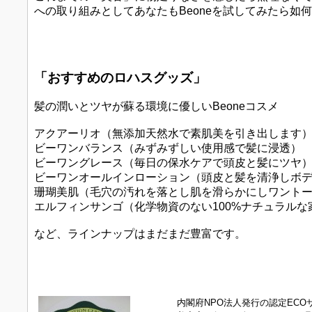
への取り組みとしてあなたもBeoneを試してみたら如
「おすすめのロハスグッズ」
髪の潤いとツヤが蘇る環境に優しいBeoneコスメ
アクアーリオ（無添加天然水で素肌美を引き出します
ビーワンバランス（みずみずしい使用感で髪に浸透）
ビーワングレース（毎日の保水ケアで頭皮と髪にツヤ
ビーワンオールインローション（頭皮と髪を清浄しボ
珊瑚美肌（毛穴の汚れを落とし肌を滑らかにしワント
エルフィンサンゴ（化学物資のない100%ナチュラルな
など、ラインナップはまだまだ豊富です。
内閣府NPO法人発行の認定ECO