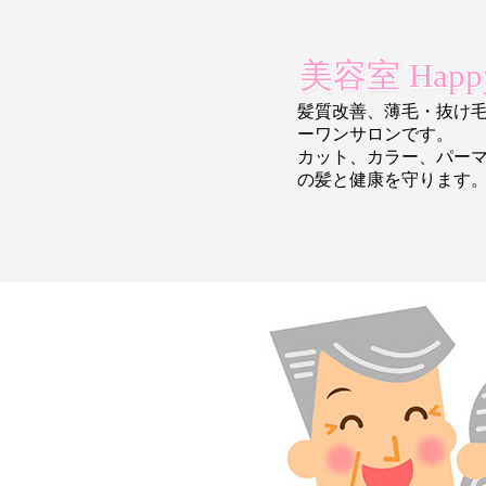
美容室 Happy
髪質改善、薄毛・抜け
ーワンサロンです。
カット、カラー、パー
の
髪と健康を守ります