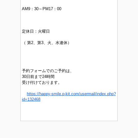
AM9：30～PM17：00
定休日：
火曜日
（
第2、第3、火、水連休）
予約フォームでのご予約は、
30日前まで24時間
受け付けております。
https://happy-smile.p-kit.com/usermail/index.php?
id=132468