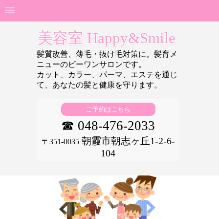
美容室 Happy&Smile
髪質改善、薄毛・抜け毛対策に。髪育メ
ニューのビーワンサロンです。
カット、カラー、パーマ、エステを通じ
て、あなたの
髪と健康を守ります。
ご予約はこちら
☎ 048-476-2033
朝霞市朝志ヶ丘1-2-6-
〒351-0035
104