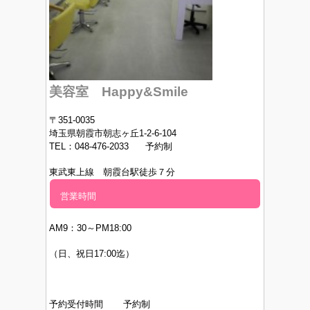
美容室 Happy&Smile
〒351-0035
埼玉県朝霞市朝志ヶ丘1-2-6-104
TEL：048-476-2033 予約制
東武東上線 朝霞台駅徒歩７分
営業時間
AM9：30～PM
18:00
（日、祝日17:00迄）
予約受付時間 予約制