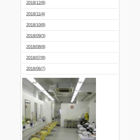
2018/12(8)
2018/11(4)
2018/10(8)
2018/09(3)
2018/08(9)
2018/07(8)
2018/06(7)