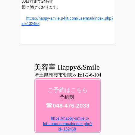
30日前まで24時間
受け付けております。
https://happy-smile.p-kit.com/usermail/index.php?
id=132468
美容室 Happy&Smile
埼玉県朝霞市朝志ヶ丘1-2-6-104
ご予約はこちら
予約制
☎
048-476-2033
https://happy-smile.p-
kit.com/usermail/index.php?
id=132468