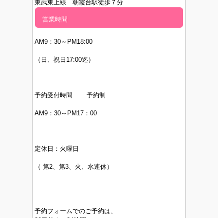
東武東上線 朝霞台駅徒歩７分
営業時間
AM9：30～PM
18:00
（日、祝日17:00迄）
予約受付時間 予約制
AM9：30～PM17：00
定休日：
火曜日
（
第2、第3、火、水連休）
予約フォームでのご予約は、