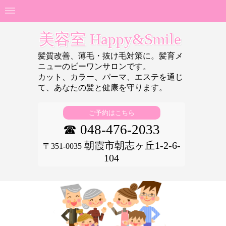
美容室 Happy&Smile
髪質改善、薄毛・抜け毛対策に。髪育メ
ニューのビーワンサロンです。
カット、カラー、パーマ、エステを通じ
て、あなたの
髪と健康を守ります。
ご予約はこちら
☎ 048-476-2033
朝霞市朝志ヶ丘1-2-6-
〒351-0035
104