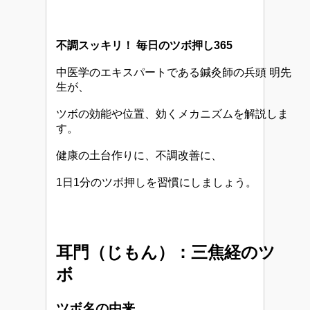
不調スッキリ！ 毎日のツボ押し365
中医学のエキスパートである鍼灸師の兵頭 明先
生が、
ツボの効能や位置、効くメカニズムを解説しま
す。
健康の土台作りに、不調改善に、
1日1分のツボ押しを習慣にしましょう。
耳門（じもん）：三焦経のツ
ボ
ツボ名の由来