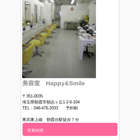
美容室 Happy&Smile
〒351-0035
埼玉県朝霞市朝志ヶ丘1-2-6-104
TEL：048-476-2033 予約制
東武東上線 朝霞台駅徒歩７分
営業時間