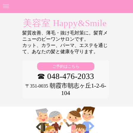
美容室 Happy&Smile
髪質改善、薄毛・抜け毛対策に。髪育メ
ニューのビーワンサロンです。
カット、カラー、パーマ、エステを通じ
て、あなたの
髪と健康を守ります。
ご予約はこちら
☎ 048-476-2033
朝霞市朝志ヶ丘1-2-6-
〒351-0035
104