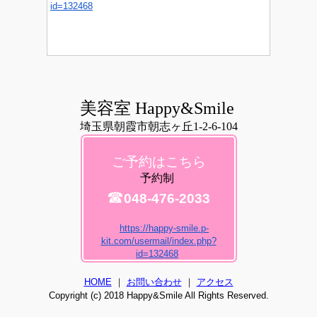
id=132468
美容室 Happy&Smile
埼玉県朝霞市朝志ヶ丘1-2-6-104
ご予約はこちら
予約制
☎
048-476-2033
https://happy-smile.p-
kit.com/usermail/index.php?
id=132468
HOME
｜
お問い合わせ
｜
アクセス
Copyright (c) 2018 Happy&Smile All Rights Reserved.