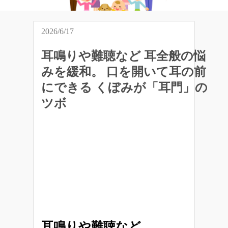
2026/6/17
耳鳴りや難聴など 耳全般の悩
みを緩和。 口を開いて耳の前
にできる くぼみが「耳門」の
ツボ
耳鳴りや難聴など