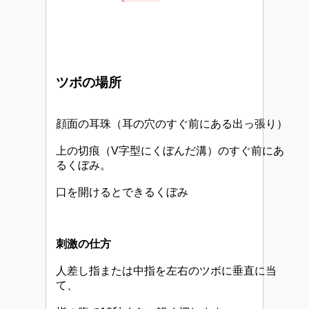
ツボの場所
顔面の耳珠（耳の穴のすぐ前にある出っ張り）
上の切痕（V字型にくぼんだ溝）のすぐ前にあ
るくぼみ。
口を開けるとできるくぼみ
刺激の仕方
人差し指または中指を左右のツボに垂直に当
て、