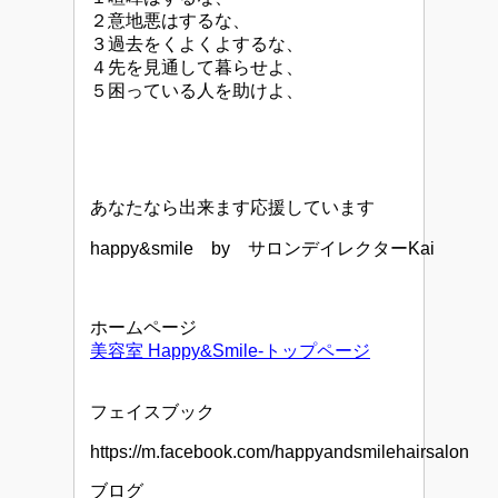
２意地悪はするな、
３過去をくよくよするな、
４先を見通して暮らせよ、
５困っている人を助けよ、
あなたなら出来ます応援しています
happy&smile by サロンデイレクターKai
ホームページ
美容室 Happy&Smile-トップページ
フェイスブック
https://m.facebook.com/happyandsmilehairsalon
ブログ