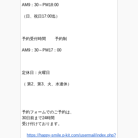
AM9：30～PM
18:00
（日、祝日17:00迄）
予約受付時間 予約制
AM9：30～PM17：00
定休日：
火曜日
（
第2、第3、火、水連休）
予約フォームでのご予約は、
30日前まで24時間
受け付けております。
https://happy-smile.p-kit.com/usermail/index.php?